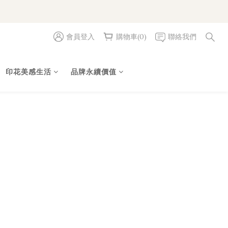
會員登入
購物車(0)
聯絡我們
印花美感生活
品牌永續價值