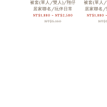
被套(單人/雙人)/翔仔
被套(單人/
居家聯名/玩伴日常
居家聯名/
NT$1,880 ~ NT$2,580
NT$1,880 
NT$5,160
NT$5