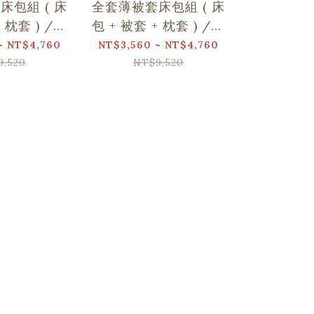
床包組 ( 床
全套薄被套床包組 ( 床
全套薄被套
+ 枕套 ) /翔
包 + 被套 + 枕套 ) /翔
包 + 被套 
名/玩伴日常
仔居家聯名/野花草與
仔居家
~ NT$4,760
NT$3,560 ~ NT$4,760
NT$3,560 
蝴蝶
9,520
NT$9,520
NT$