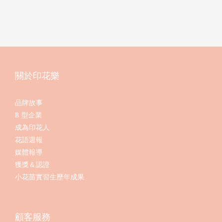
關於印花樂
品牌故事
B 型企業
成為印花人
花語週報
媒體報導
獲獎＆認證
小花苗實習生歷年成果
顧客服務