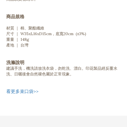
商品規格
材質 ｜ 棉、聚酯纖維
尺寸 ｜ W35xL16xD15cm，底寬20cm (±3%)
重量 ｜ 148g
產地 ｜ 台灣
洗滌說明
建議手洗，機洗請放洗衣袋，勿乾洗、漂白。印花製品經反覆水
洗、日曬後會自然褪色屬於正常現象。
看更多束口袋>>