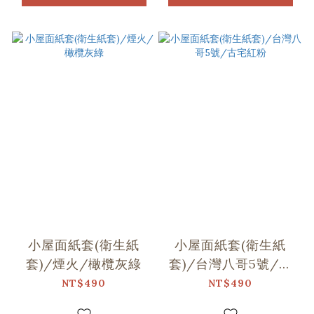
小屋面紙套(衛生紙
小屋面紙套(衛生紙
套)/煙火/橄欖灰綠
套)/台灣八哥5號/古
宅紅粉
NT$490
NT$490