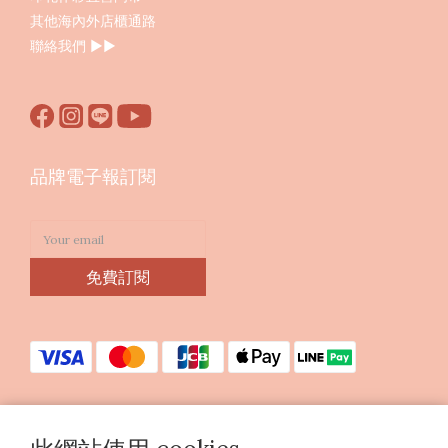
其他海內外店櫃通路
聯絡我們
▶︎▶︎
品牌電子報訂閱
免費訂閱