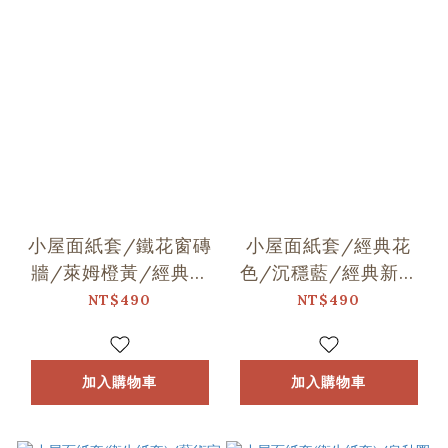
小屋面紙套/鐵花窗磚
小屋面紙套/經典花
牆/萊姆橙黃/經典新
色/沉穩藍/經典新色
色IV
IV
NT$490
NT$490
加入購物車
加入購物車