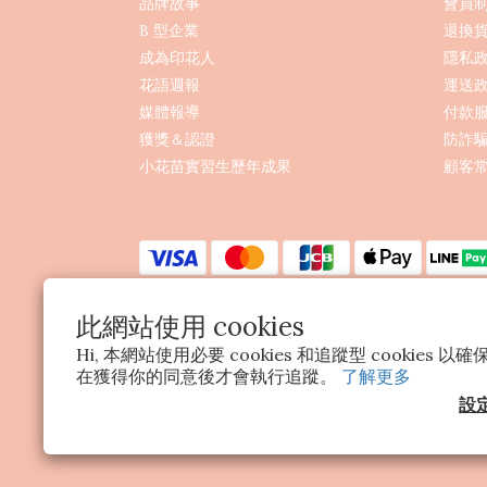
品牌故事
會員
B 型企業
退換
成為印花人
隱私
花語週報
運送
媒體報導
付款
獲獎＆認證
防詐
小花苗實習生歷年成果
顧客常
此網站使用 cookies
Hi, 本網站使用必要 cookies 和追蹤型 cookies
在獲得你的同意後才會執行追蹤。
了解更多
設