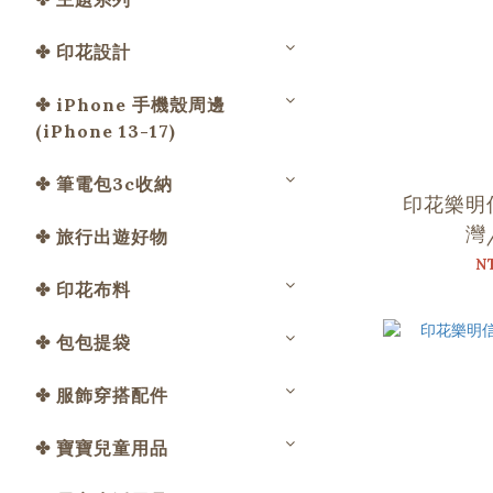
✤ 印花設計
✤ iPhone 手機殼周邊
(iPhone 13-17)
✤ 筆電包3c收納
印花樂明
灣
✤ 旅行出遊好物
N
✤ 印花布料
✤ 包包提袋
✤ 服飾穿搭配件
✤ 寶寶兒童用品