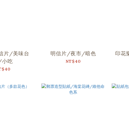
信片/美味台
明信片/夜市/暗色
印花
/小吃
NT$40
T$40