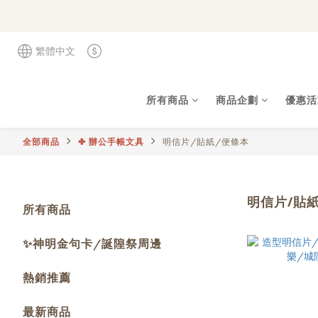
繁體中文
所有商品
商品企劃
優惠活
全部商品
✤ 辦公手帳文具
明信片/貼紙/便條本
明信片/貼
所有商品
✨神明金句卡/誕隍祭周邊
熱銷推薦
最新商品