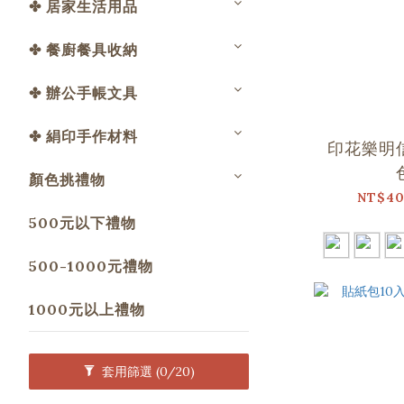
✤ 居家生活用品
✤ 餐廚餐具收納
✤ 辦公手帳文具
✤ 絹印手作材料
印花樂明
顏色挑禮物
NT$40
500元以下禮物
500-1000元禮物
1000元以上禮物
套用篩選
(0/20)