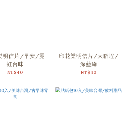
樂明信片/早安/霓
印花樂明信片/大稻埕/
虹台味
深藍綠
NT$40
NT$40