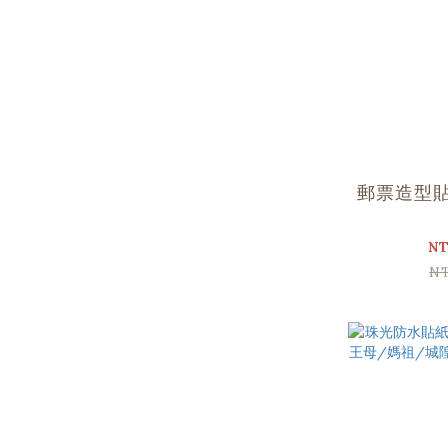
郵票造型
NT
N