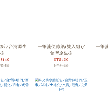
貼紙/台灣原生
一筆箋便條紙(雙入組)/
一筆
樹
台灣原生樹
$140
NT$430
T$150
NT$460