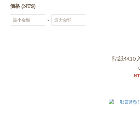
價格 (NT$)
~
貼紙包10
NT