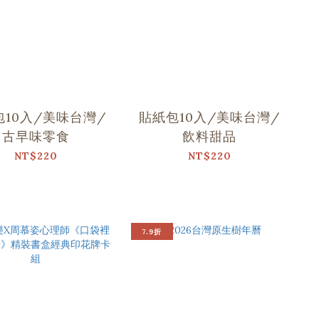
包10入/美味台灣/
貼紙包10入/美味台灣/
古早味零食
飲料甜品
NT$220
NT$220
7.9折