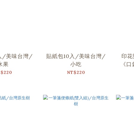
入/美味台灣/
貼紙包10入/美味台灣/
印花
水果
小吃
《口
裝書
$220
NT$220