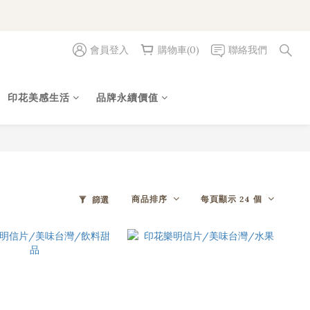
會員登入
購物車(0)
聯絡我們
印花美感生活
品牌永續價值
商品排序
每頁顯示 24 個
篩選