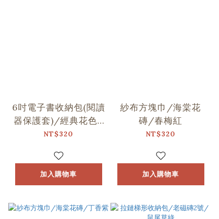
6吋電子書收納包(閱讀
紗布方塊巾/海棠花
器保護套)/經典花色/
磚/春梅紅
沉穩藍
NT$320
NT$320
加入購物車
加入購物車