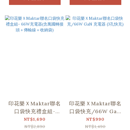
印花樂ＸMaktar聯名
印花樂ＸMaktar聯名
口袋快充禮盒組-
口袋快充/66W GaN
66W充電器(含萬國轉
充電器 (3孔快充)
NT$1,690
NT$990
接頭＋傳輸線＋收納
NT$2,890
NT$1,490