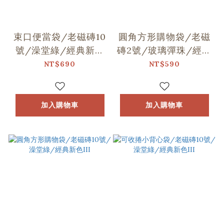
束口便當袋/老磁磚10
圓角方形購物袋/老磁
號/澡堂綠/經典新色
磚2號/玻璃彈珠/經典
III
新色III
NT$690
NT$590
加入購物車
加入購物車