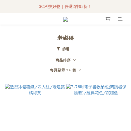
3C科技好物｜任選2件95折！
3C科技好物｜任選2件95折！
聯名iPhone手機殼現貨4折起🔥
超人氣聯名自動傘任2件9折！
老磁磚
3C科技好物｜任選2件95折！
篩選
商品排序
每頁顯示 24 個