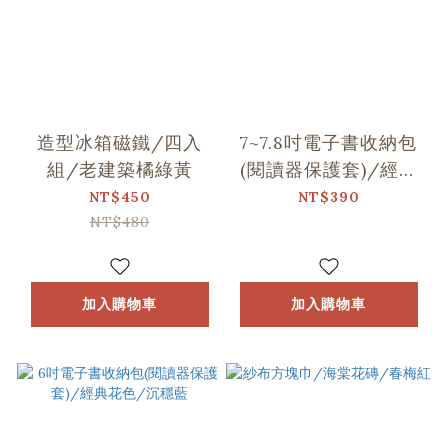
造型冰箱磁鐵/四入
7~7.8吋電子書收納包
組/老建築橘綠黃
(閱讀器保護套)/經典
花色/沉穩藍
NT$450
NT$390
NT$480
加入購物車
加入購物車