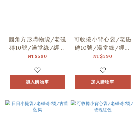
圓角方形購物袋/老磁
可收捲小背心袋/老磁
磚10號/澡堂綠/經典
磚10號/澡堂綠/經典
新色III
新色III
NT$590
NT$390
加入購物車
加入購物車