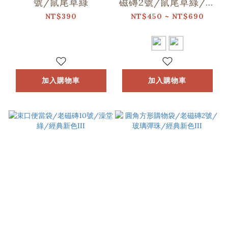
號/鼠尾草綠
磁磚2號/鼠尾草綠/經
典新色II
NT$390
NT$450 ~ NT$690
加入購物車
加入購物車