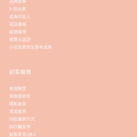
品牌故事
B 型企業
成為印花人
花語週報
媒體報導
獲獎＆認證
小花苗實習生歷年成果
顧客服務
會員制度
退換貨政策
隱私政策
運送政策
付款服務方式
防詐騙宣導
顧客常見Q&A