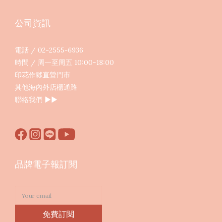
公司資訊
電話 / 02-2555-6936
時間 / 周一至周五 10:00-18:00
印花作夥直營門市
其他海內外店櫃通路
聯絡我們
▶︎▶︎
品牌電子報訂閱
免費訂閱