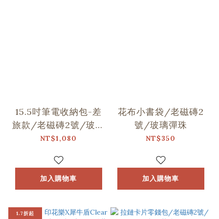
15.5吋筆電收納包-差
花布小書袋/老磁磚2
旅款/老磁磚2號/玻璃
號/玻璃彈珠
彈珠(15、16吋筆電適
NT$1,080
NT$350
用)
加入購物車
加入購物車
1.7折起