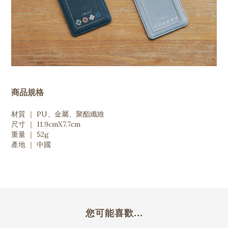
商品規格
材質 ｜ PU、金屬、聚酯纖維
尺寸 ｜ 11.9cmX7.7cm
重量 ｜ 52g
產地 ｜ 中國
您可能喜歡...