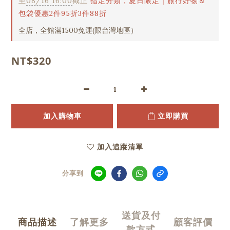
至
08/16 16:00
截止
指定分類，夏日限定｜旅行好物＆
包袋優惠2件95折3件88折
全店，全館滿1500免運(限台灣地區）
NT$320
加入購物車
立即購買
加入追蹤清單
分享到
送貨及付
商品描述
了解更多
顧客評價
款方式