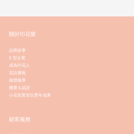
關於印花樂
品牌故事
B 型企業
成為印花人
花語週報
媒體報導
獲獎＆認證
小花苗實習生歷年成果
顧客服務