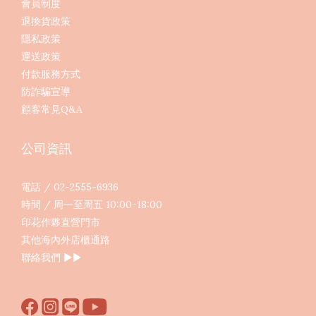
會員制度
退換貨政策
隱私政策
運送政策
付款服務方式
防詐騙宣導
顧客常見Q&A
公司資訊
電話 / 02-2555-6936
時間 / 周一至周五 10:00-18:00
印花作夥直營門市
其他海內外店櫃通路
聯絡我們
▶︎▶︎