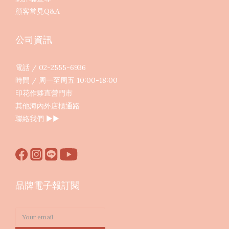
顧客常見Q&A
公司資訊
電話 / 02-2555-6936
時間 / 周一至周五 10:00-18:00
印花作夥直營門市
其他海內外店櫃通路
聯絡我們
▶︎▶︎
品牌電子報訂閱