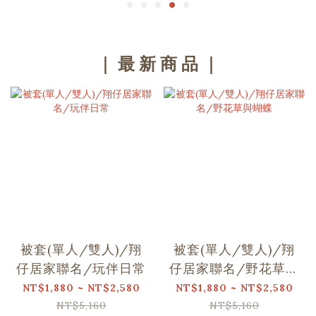
｜ 最 新 商 品 ｜
被套(單人/雙人)/翔
被套(單人/雙人)/翔
仔居家聯名/玩伴日常
仔居家聯名/野花草與
蝴蝶
NT$1,880 ~ NT$2,580
NT$1,880 ~ NT$2,580
NT$5,160
NT$5,160