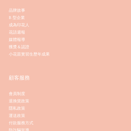
品牌故事
B 型企業
成為印花人
花語週報
媒體報導
獲獎＆認證
小花苗實習生歷年成果
顧客服務
會員制度
退換貨政策
隱私政策
運送政策
付款服務方式
防詐騙宣導