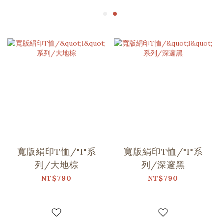
寬版絹印T恤/"I"系
寬版絹印T恤/"I"系
列/大地棕
列/深邃黑
NT$790
NT$790