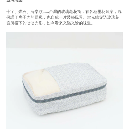
十字、鑽石、海棠紋……台灣的玻璃老花窗，有各種壓花圖案，既
保護了房子內的隱私，也自成一片裝飾風景。當光線穿透玻璃花
窗所投下的淡淡光影，如今看來充滿光陰的味道。