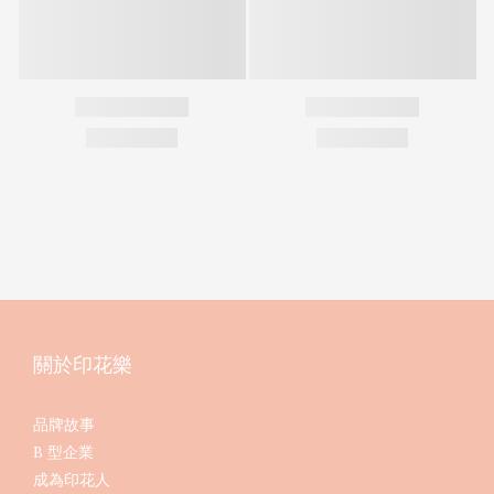
關於印花樂
品牌故事
B 型企業
成為印花人