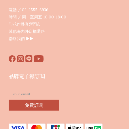
電話 / 02-2555-6936
時間 / 周一至周五 10:00-18:00
印花作夥直營門市
其他海內外店櫃通路
聯絡我們
▶︎▶︎
品牌電子報訂閱
免費訂閱