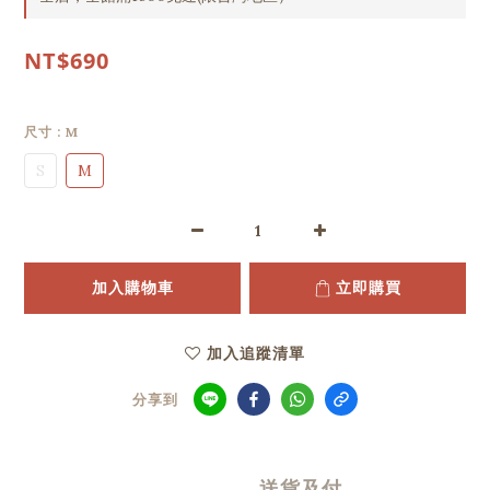
NT$690
尺寸
: M
S
M
加入購物車
立即購買
加入追蹤清單
分享到
送貨及付