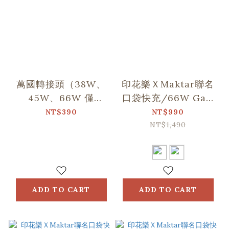
萬國轉接頭（38W、
印花樂ＸMaktar聯名
45W、66W 僅
口袋快充/66W GaN
Maktar口袋快充適
充電器 (3孔快充)
NT$390
NT$990
用）
NT$1,490
ADD TO CART
ADD TO CART