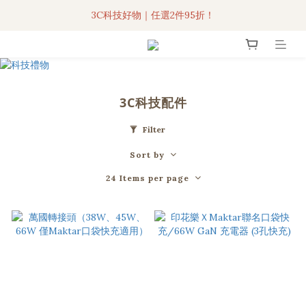
3C科技好物｜任選2件95折！
3C科技好物｜任選2件95折！
聯名iPhone手機殼現貨4折起🔥
超人氣聯名自動傘任2件9折！
3C科技配件
3C科技好物｜任選2件95折！
Filter
Sort by
24 Items per page