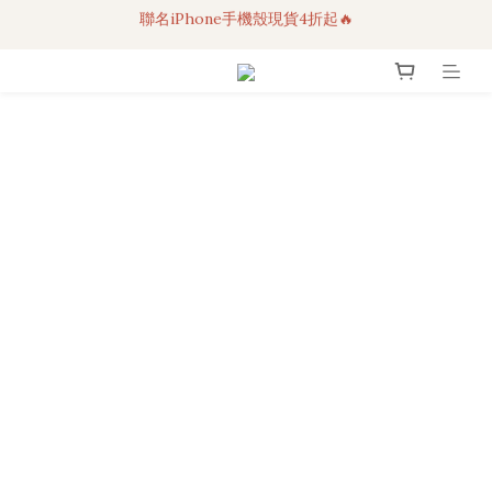
3C科技好物｜任選2件95折！
超人氣聯名自動傘任2件9折！
3C科技好物｜任選2件95折！