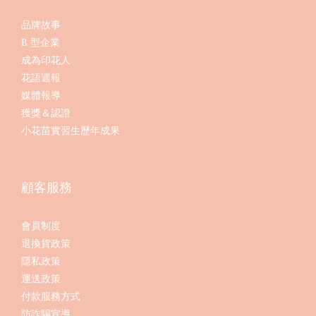
品牌故事
B 型企業
成為印花人
花語週報
媒體報導
獲獎＆認證
小花苗實習生歷年成果
顧客服務
會員制度
退換貨政策
隱私政策
運送政策
付款服務方式
防詐騙宣導