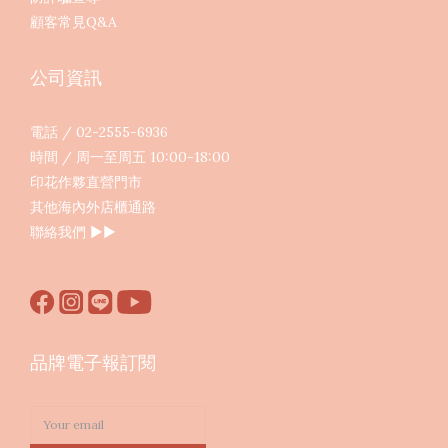
顧客常見Q&A
公司資訊
電話 / 02-2555-6936
時間 / 周一至周五 10:00-18:00
印花作夥直營門市
其他海內外店櫃通路
聯絡我們
▶︎▶︎
品牌電子報訂閱