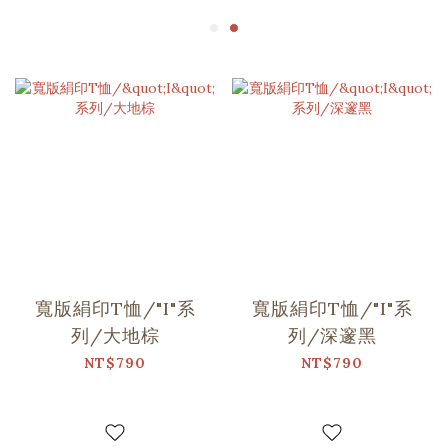
寬版絹印T恤/"I"系
寬版絹印T恤/"I"系
列/大地棕
列/深邃黑
NT$790
NT$790