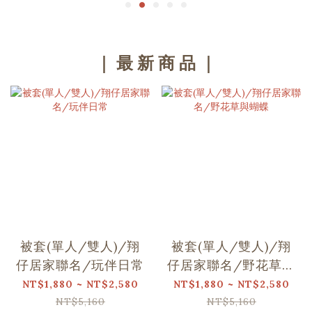
｜ 最 新 商 品 ｜
被套(單人/雙人)/翔
被套(單人/雙人)/翔
仔居家聯名/玩伴日常
仔居家聯名/野花草與
蝴蝶
NT$1,880 ~ NT$2,580
NT$1,880 ~ NT$2,580
NT$5,160
NT$5,160