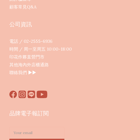
顧客常見Q&A
公司資訊
電話 / 02-2555-6936
時間 / 周一至周五 10:00-18:00
印花作夥直營門市
其他海內外店櫃通路
聯絡我們
▶︎▶︎
品牌電子報訂閱