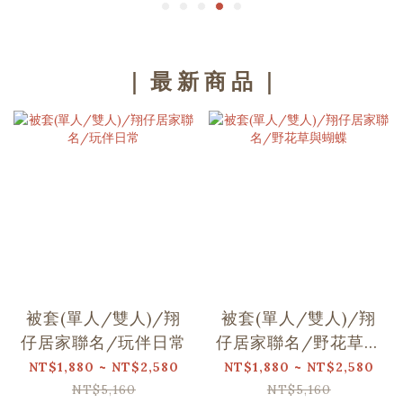
｜ 最 新 商 品 ｜
被套(單人/雙人)/翔
被套(單人/雙人)/翔
仔居家聯名/玩伴日常
仔居家聯名/野花草與
蝴蝶
NT$1,880 ~ NT$2,580
NT$1,880 ~ NT$2,580
NT$5,160
NT$5,160