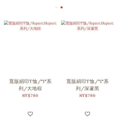
寬版絹印T恤/"I"系
寬版絹印T恤/"I"系
列/大地棕
列/深邃黑
NT$790
NT$790