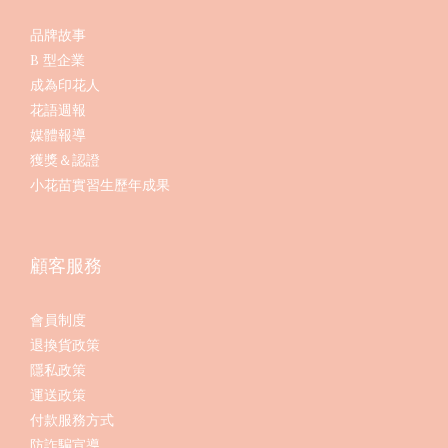
品牌故事
B 型企業
成為印花人
花語週報
媒體報導
獲獎＆認證
小花苗實習生歷年成果
顧客服務
會員制度
退換貨政策
隱私政策
運送政策
付款服務方式
防詐騙宣導