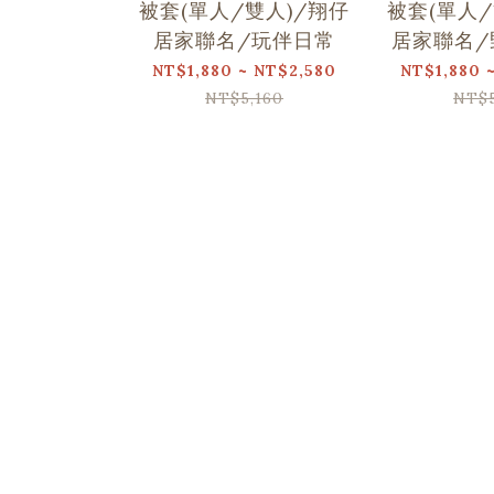
被套(單人/雙人)/翔仔
被套(單人/
居家聯名/玩伴日常
居家聯名/
NT$1,880 ~ NT$2,580
NT$1,880 
NT$5,160
NT$5