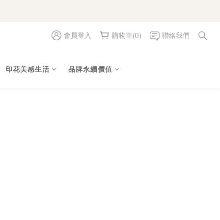
會員登入
購物車(0)
聯絡我們
印花美感生活
品牌永續價值