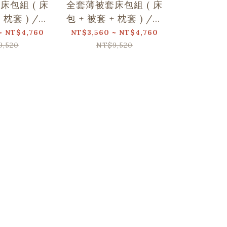
床包組 ( 床
全套薄被套床包組 ( 床
全套薄被套
+ 枕套 ) /翔
包 + 被套 + 枕套 ) /翔
包 + 被套 
名/玩伴日常
仔居家聯名/野花草與
仔居家
~ NT$4,760
NT$3,560 ~ NT$4,760
NT$3,560 
蝴蝶
9,520
NT$9,520
NT$