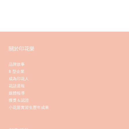
關於印花樂
品牌故事
B 型企業
成為印花人
花語週報
媒體報導
獲獎＆認證
小花苗實習生歷年成果