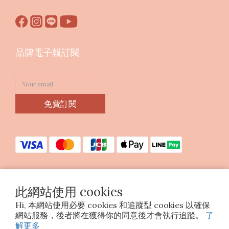
品牌電子報訂閱
免費訂閱
此網站使用 cookies
Copyright © 2023 印花樂美感生活股份有限公司
Hi, 本網站使用必要 cookies 和追蹤型 cookies 以確保
統編25070663
網站服務，後者將在獲得你的同意後才會執行追蹤。
了
解更多