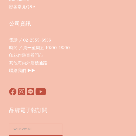
顧客常見Q&A
公司資訊
電話 / 02-2555-6936
時間 / 周一至周五 10:00-18:00
印花作夥直營門市
其他海內外店櫃通路
聯絡我們
▶︎▶︎
品牌電子報訂閱