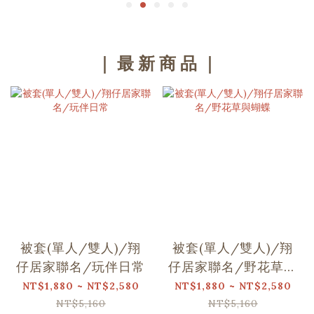
｜ 最 新 商 品 ｜
被套(單人/雙人)/翔
被套(單人/雙人)/翔
仔居家聯名/玩伴日常
仔居家聯名/野花草與
蝴蝶
NT$1,880 ~ NT$2,580
NT$1,880 ~ NT$2,580
NT$5,160
NT$5,160