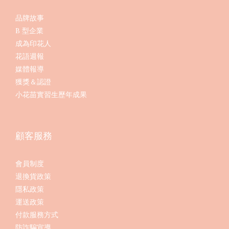
品牌故事
B 型企業
成為印花人
花語週報
媒體報導
獲獎＆認證
小花苗實習生歷年成果
顧客服務
會員制度
退換貨政策
隱私政策
運送政策
付款服務方式
防詐騙宣導