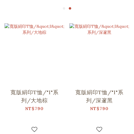
寬版絹印T恤/"I"系
寬版絹印T恤/"I"系
列/大地棕
列/深邃黑
NT$790
NT$790