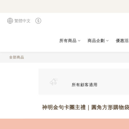
繁體中文
所有商品
商品企劃
優惠活
全部商品
所有顧客適用
神明金句卡團主禮｜圓角方形購物