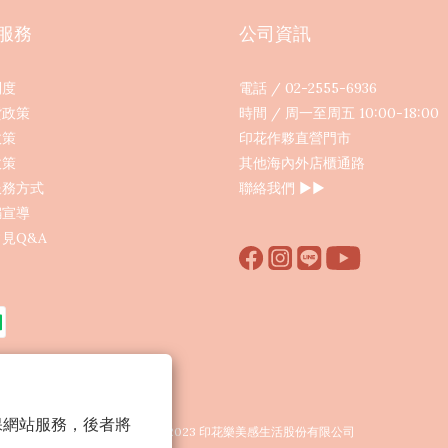
服務
公司資訊
制度
電話 / 02-2555-6936
貨政策
時間 / 周一至周五 10:00-18:00
政策
印花作夥直營門市
政策
其他海內外店櫃通路
服務方式
聯絡我們
▶︎▶︎
騙宣導
見Q&A
 以確保網站服務，後者將
Copyright © 2023 印花樂美感生活股份有限公司