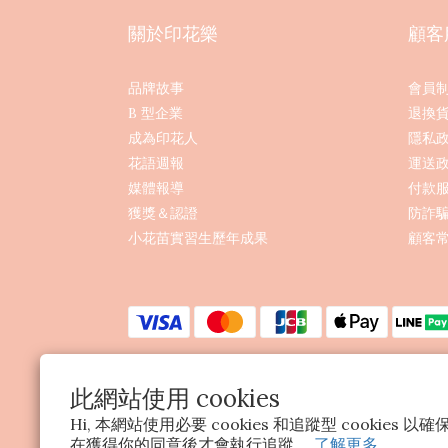
關於印花樂
顧客
品牌故事
會員
B 型企業
退換
成為印花人
隱私
花語週報
運送
媒體報導
付款
獲獎＆認證
防詐
小花苗實習生歷年成果
顧客常
此網站使用 cookies
Hi, 本網站使用必要 cookies 和追蹤型 cookies
在獲得你的同意後才會執行追蹤。
了解更多