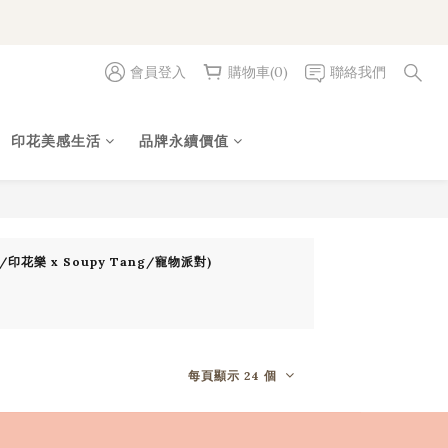
會員登入
購物車(0)
聯絡我們
印花美感生活
品牌永續價值
花樂 x Soupy Tang/寵物派對)
每頁顯示 24 個