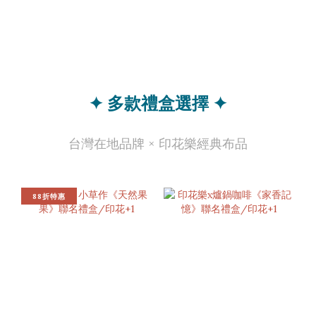
✦ 多款禮盒選擇 ✦
台灣在地品牌 × 印花樂經典布品
88折特惠