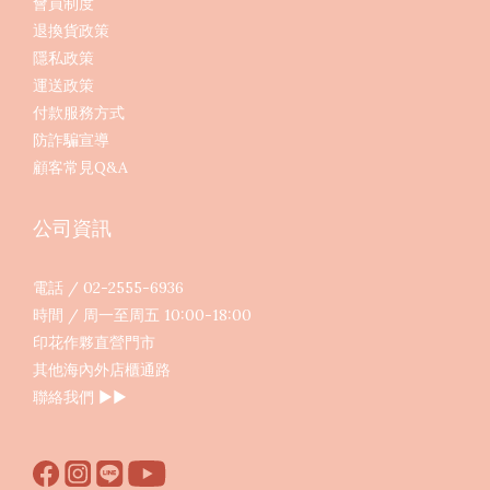
會員制度
退換貨政策
隱私政策
運送政策
付款服務方式
防詐騙宣導
顧客常見Q&A
公司資訊
電話 / 02-2555-6936
時間 / 周一至周五 10:00-18:00
印花作夥直營門市
其他海內外店櫃通路
聯絡我們
▶︎▶︎