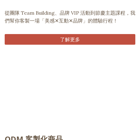
從團隊 Team Building、品牌 VIP 活動到節慶主題課程，我
們幫你客製一場「美感✕互動✕品牌」的體驗行程！
了解更多
ODM 客製化商品