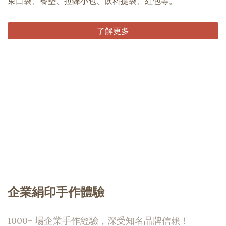
束口袋、餐墊、拉鍊小包、飲料提袋、紅包等。
了解更多
企業絹印手作體驗
1000+ 場企業手作經驗，深受知名品牌信賴！