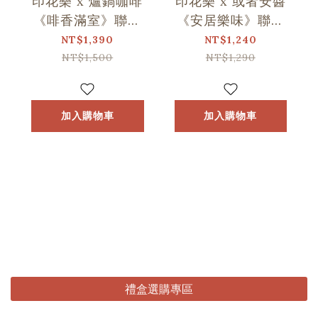
印花樂 x 爐鍋咖啡
印花樂 x 或者安醬
《啡香滿室》聯名
《安居樂味》聯名
禮盒/印花+1
禮盒/印花+1
NT$1,390
NT$1,240
NT$1,500
NT$1,290
加入購物車
加入購物車
禮盒選購專區