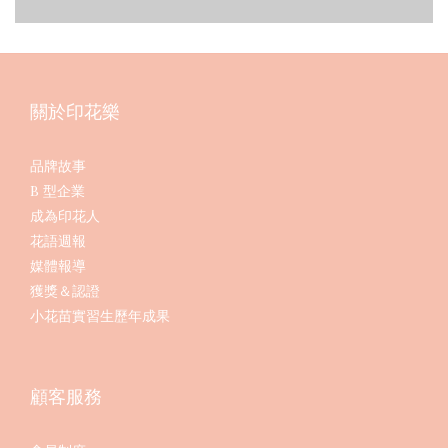
關於印花樂
品牌故事
B 型企業
成為印花人
花語週報
媒體報導
獲獎＆認證
小花苗實習生歷年成果
顧客服務