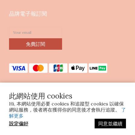
品牌電子報訂閱
免費訂閱
此網站使用 cookies
Copyright © 2023 印花樂美感生活股份有限公司
Hi, 本網站使用必要 cookies 和追蹤型 cookies 以確保
統編25070663
網站服務，後者將在獲得你的同意後才會執行追蹤。
了
解更多
設定偏好
同意並繼續