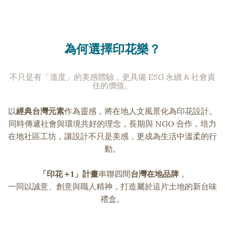
為何選擇印花樂？
不只是有「溫度」的美感體驗，更具備 ESG 永續 & 社會責
任的價值。
以
經典台灣元素
作為靈感，將在地人文風景化為印花設計。
同時傳遞社會與環境共好的理念，長期與 NGO 合作，培力
在地社區工坊，讓設計不只是美感，更成為生活中溫柔的行
動。
「印花＋1」計畫
串聯四間
台灣在地品牌
，
一同以誠意、創意與職人精神，打造屬於這片土地的新台味
禮盒。