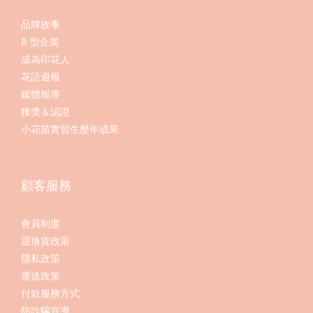
品牌故事
B 型企業
成為印花人
花語週報
媒體報導
獲獎＆認證
小花苗實習生歷年成果
顧客服務
會員制度
退換貨政策
隱私政策
運送政策
付款服務方式
防詐騙宣導