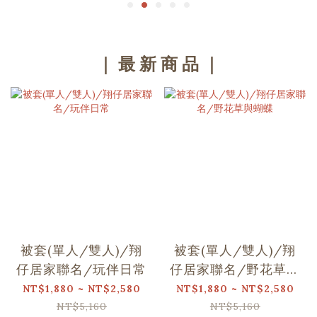
｜ 最 新 商 品 ｜
被套(單人/雙人)/翔
被套(單人/雙人)/翔
仔居家聯名/玩伴日常
仔居家聯名/野花草與
蝴蝶
NT$1,880 ~ NT$2,580
NT$1,880 ~ NT$2,580
NT$5,160
NT$5,160