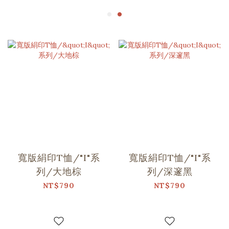
寬版絹印T恤/"I"系
寬版絹印T恤/"I"系
列/大地棕
列/深邃黑
NT$790
NT$790