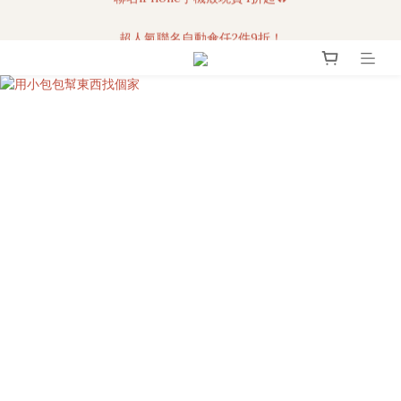
超人氣聯名自動傘任2件9折！
3C科技好物｜任選2件95折！
3C科技好物｜任選2件95折！