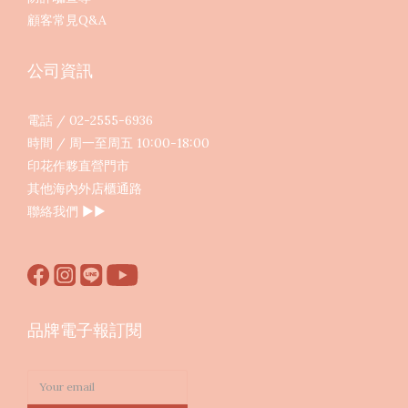
顧客常見Q&A
公司資訊
電話 / 02-2555-6936
時間 / 周一至周五 10:00-18:00
印花作夥直營門市
其他海內外店櫃通路
聯絡我們
▶︎▶︎
品牌電子報訂閱