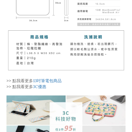
>> 點我看更多
13吋筆電包商品
>> 點我看更多
3C優惠