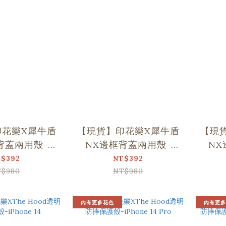
印花樂X犀牛盾
【現貨】印花樂X犀牛盾
【現
背蓋兩用殼-
NX邊框背蓋兩用殼-
NX
13 Pro Max
iPhone 13 Pro
iPho
$392
NT$392
$980
NT$980
內有更多花色
內有更多