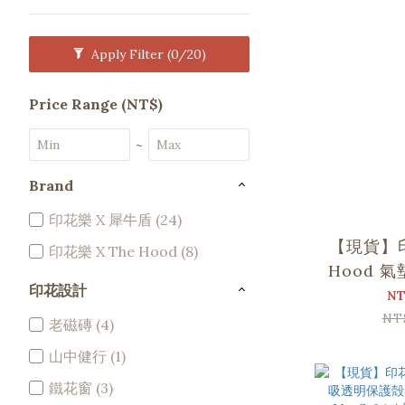
Apply Filter
(0/20)
Price Range (NT$)
~
Brand
印花樂 X 犀牛盾 (24)
【現貨】
印花樂 X The Hood (8)
Hood 
印花設計
iPhone 
NT
NT
老磁磚 (4)
山中健行 (1)
鐵花窗 (3)