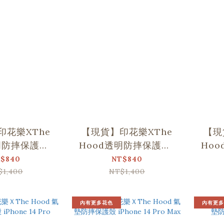
印花樂XThe
【現貨】印花樂XThe
【現
明防摔保護殼-
Hood透明防摔保護殼-
Ho
one 14
iPhone 14 Pro
iPh
$840
NT$840
$1,400
NT$1,400
內有更多花色
內有更多