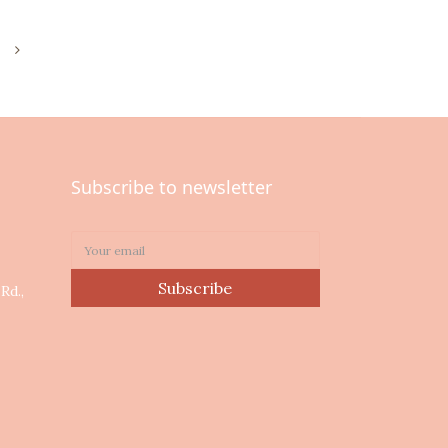
Subscribe to newsletter
0
Subscribe
Rd.,