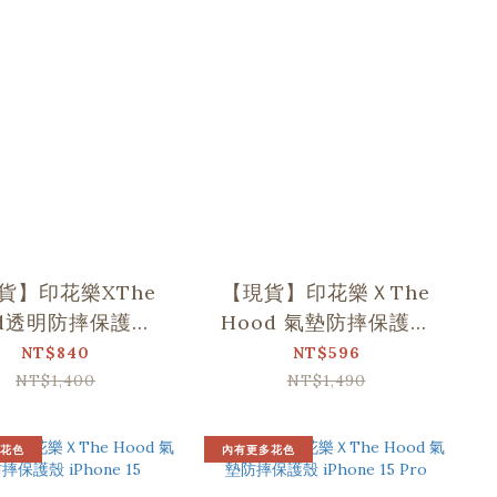
貨】印花樂XThe
【現貨】印花樂ＸThe
od透明防摔保護殼-
Hood 氣墊防摔保護殼
one 14 Pro Max
iPhone 13 Pro
NT$840
NT$596
NT$1,400
NT$1,490
花色
內有更多花色