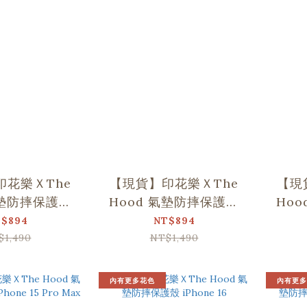
印花樂ＸThe
【現貨】印花樂ＸThe
【現
氣墊防摔保護殼
Hood 氣墊防摔保護殼
Ho
e 14 Pro
iPhone 14 Pro Max
$894
NT$894
$1,490
NT$1,490
內有更多花色
內有更多