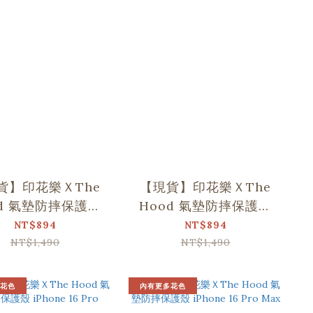
貨】印花樂ＸThe
【現貨】印花樂ＸThe
od 氣墊防摔保護殼
Hood 氣墊防摔保護殼
iPhone 15
iPhone 15 Pro
NT$894
NT$894
NT$1,490
NT$1,490
花色
內有更多花色