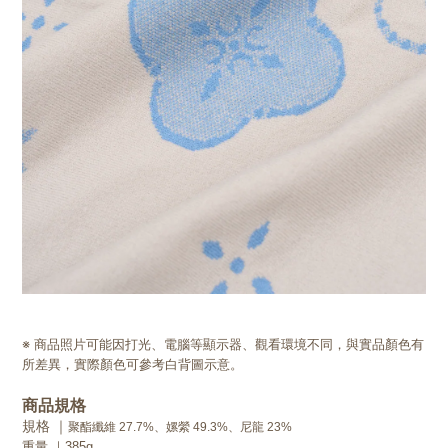
※ 商品照片可能因打光、電腦等顯示器、觀看環境不同，與實品顏色有
所差異，實際顏色可參考白背圖示意。
商品規格
規格 ｜
聚酯纖維 27.7%、嫘縈 49.3%、尼龍 23%
重量 ｜385g