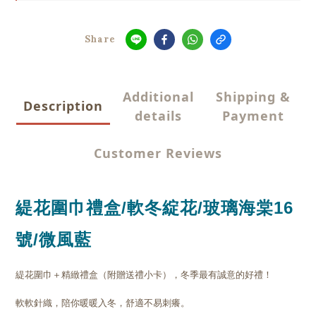
Share
Additional
Shipping &
Description
details
Payment
Customer Reviews
緹花圍巾禮盒/軟冬綻花/
玻璃海棠16
號/微風藍
緹花圍巾＋精緻禮盒（附贈送禮小卡），冬季最有誠意的好禮！
軟軟針織，陪你暖暖入冬，舒適不易刺癢。