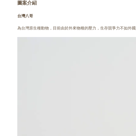
圖案介紹
台灣八哥
為台灣原生種動物，目前由於外來物種的壓力，生存競爭力不如外國