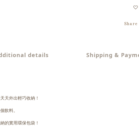
Share
dditional details
Shipping & Paym
你天天外出輕巧收納！
買個飲料。
收納的實用環保包袋！