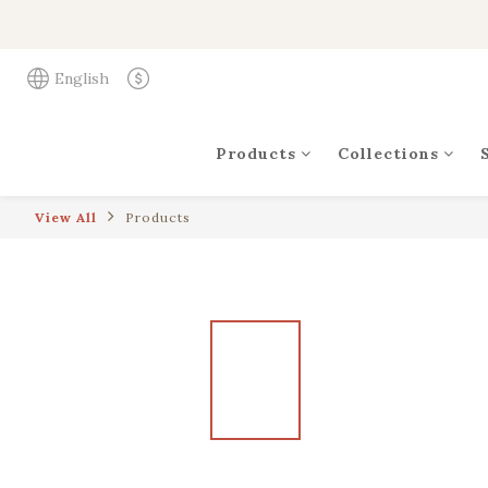
English
Products
Collections
View All
Products