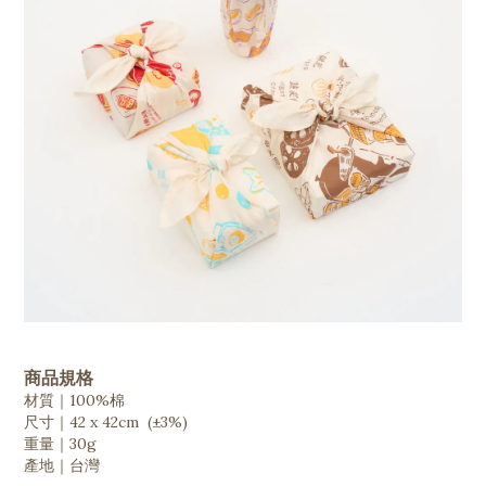
商品規格
材質｜100%棉
尺寸｜42 x 42cm (±3%)
重量｜30g
產地｜台灣