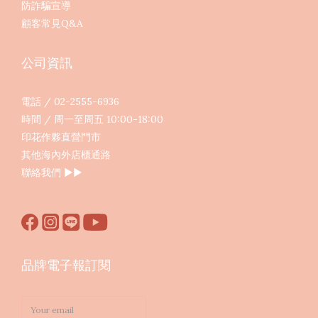
防詐騙宣導
顧客常見Q&A
公司資訊
電話 / 02-2555-6936
時間 / 周一至周五 10:00-18:00
印花作夥直營門市
其他海內外店櫃通路
聯絡我們
▶︎▶︎
品牌電子報訂閱