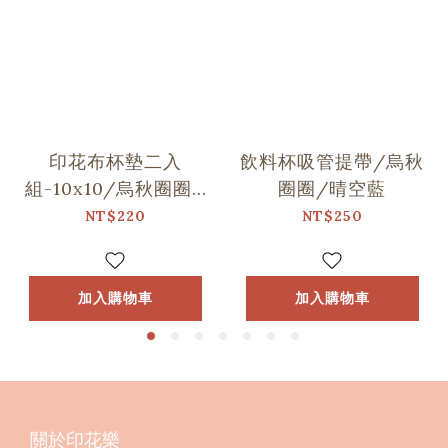
印花布杯墊二入
飲料杯吸管提帶/烏秋
組-10x10/烏秋圈圈/
圈圈/晴空藍
水鴨綠色
NT$220
NT$250
加入購物車
加入購物車
關於印花樂