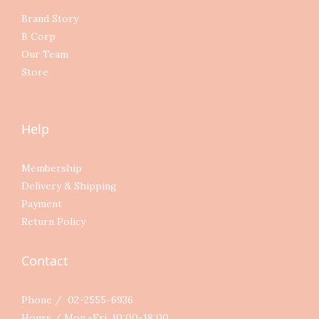
Brand Story
B Corp
Our Team
Store
Help
Membership
Delivery & Shipping
Payment
Return Policy
Contact
Phone / 02-2555-6936
Hours / Mon.-Fri. 10:00-18:00