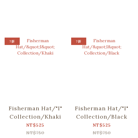
7折
7折
Fisherman Hat/"I"
Fisherman Hat/"I"
Collection/Khaki
Collection/Black
NT$525
NT$525
NT$750
NT$750