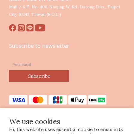
Mail / 6 F., No. 406, Nanjing W. Rd., Datong Dist., Taipei
City 10343, Taiwan (R.O.C.)
Subscribe to newsletter
Subscribe
We use cookies
Hi, this website uses essential cookie to ensure its
Copyright © 2023 印花樂美感生活股份有限公司