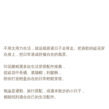
不用太用力生活，就這樣跟著日子走呀走。把喜歡的緹花穿
在身上，把日常過成舒服自在的風景。
印花樂精選多款生活穿搭配件推薦，
從緹花中長襪、遮陽帽，到髮飾，
陪你打造輕盈自在的日常輕鬆穿搭。
無論是通勤、旅行搭配，或週末散步的小日子，
都能找到適合自己的生活配件。