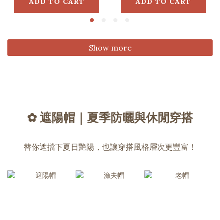
Red
ADD TO CART
ADD TO CART
Show more
✿ 遮陽帽｜夏季防曬與休閒穿搭
替你遮擋下夏日艷陽，也讓穿搭風格層次更豐富！