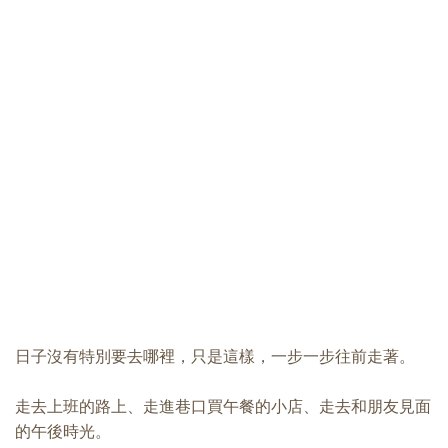
日子沒有特別要去哪裡，只是這樣，一步一步往前走著。
走去上班的路上、走進巷口買午餐的小店、走去和朋友見面
的午後時光。