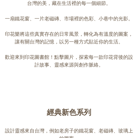
台灣的美，藏在生活裡的每一個細節。
一扇鐵花窗、一片老磁磚、市場裡的色彩、小巷中的光影。
印花樂將這些真實存在的日常風景，轉化為有溫度的圖案，
讓有關台灣的記憶，以另一種方式貼近你的生活。
歡迎來到印花圖書館！點擊圖片，探索每一款印花背後的設
計故事、靈感來源與創作脈絡。
經典新色系列
設計靈感來自台灣，例如老房子的鐵花窗、老磁磚、玻璃上