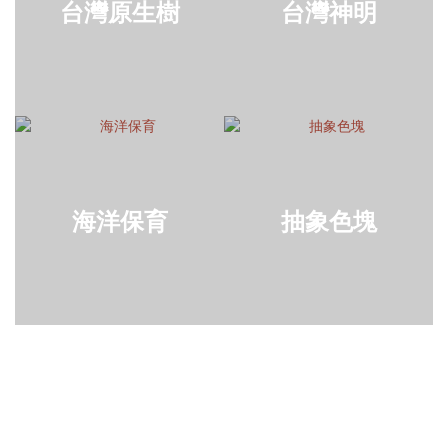
台灣原生樹
台灣神明
海洋保育
抽象色塊