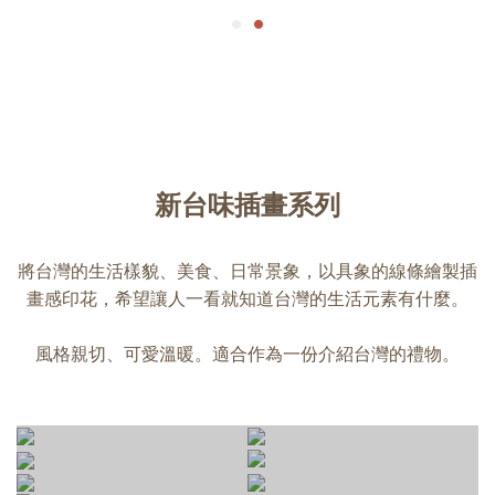
新台味插畫系列
將台灣的生活樣貌、美食、日常景象，以具象的線條繪製插
畫感印花，希望讓人一看就知道台灣的生活元素有什麼。
風格親切、可愛溫暖。適合作為一份介紹台灣的禮物。
台灣小吃
台灣水果
飲料甜品
古早味零食