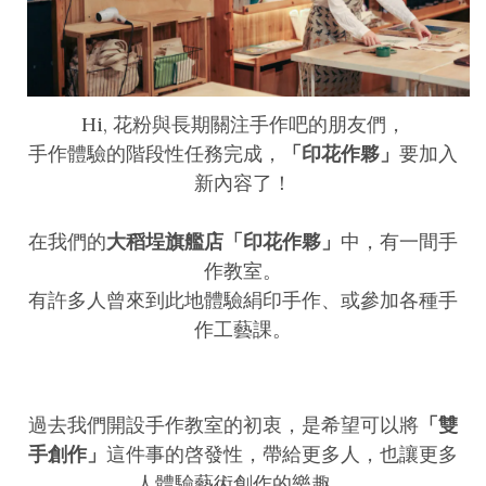
Hi, 花粉與長期關注手作吧的朋友們，
手作體驗的階段性任務完成，
「印花作夥」
要加入
新內容了！
在我們的
大稻埕旗艦店「印花作夥」
中，有一間手
作教室。
有許多人曾來到此地體驗絹印手作、或參加各種手
作工藝課。
過去我們開設手作教室的初衷，是希望可以將
「雙
手創作」
這件事的啓發性，帶給更多人，也讓更多
人體驗藝術創作的樂趣。