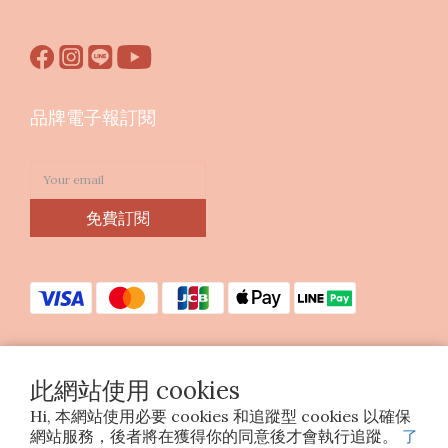
品牌電子報訂閱
免費訂閱
此網站使用 cookies
Copyright © 2023 印花樂美感生活股份有限公司
Hi, 本網站使用必要 cookies 和追蹤型 cookies 以確保
統編25070663
網站服務，後者將在獲得你的同意後才會執行追蹤。
了