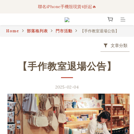
聯名iPhone手機殼現貨4折起🔥
3C科技好物｜任選2件95折！
超人氣聯名自動傘任2件9折！
Home
部落格列表
門市活動
【手作教室退場公告】
3C科技好物｜任選2件95折！
文章分類
【手作教室退場公告】
2025-02-04