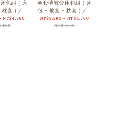
床包組 ( 床
全套薄被套床包組 ( 床
全套薄被套
+ 枕套 ) /翔
包 + 被套 + 枕套 ) /翔
包 + 被套 
名/玩伴日常
仔居家聯名/野花草與
仔居家
~ NT$4,760
NT$3,560 ~ NT$4,760
NT$3,560 
蝴蝶
9,520
NT$9,520
NT$