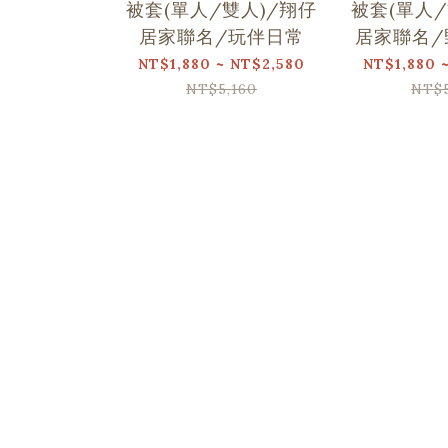
被套(單人/雙人)/翔仔
被套(單人/
居家聯名/玩伴日常
居家聯名/
NT$1,880 ~ NT$2,580
NT$1,880 
NT$5,160
NT$5