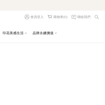
會員登入
購物車(0)
聯絡我們
印花美感生活
品牌永續價值