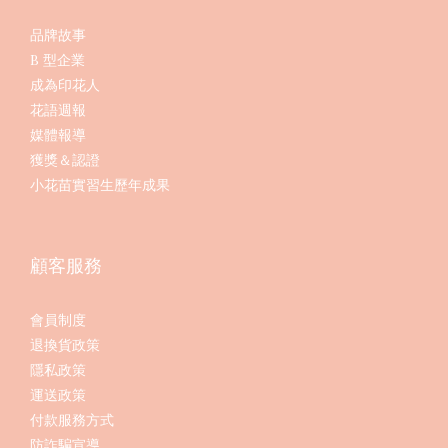
品牌故事
B 型企業
成為印花人
花語週報
媒體報導
獲獎＆認證
小花苗實習生歷年成果
顧客服務
會員制度
退換貨政策
隱私政策
運送政策
付款服務方式
防詐騙宣導