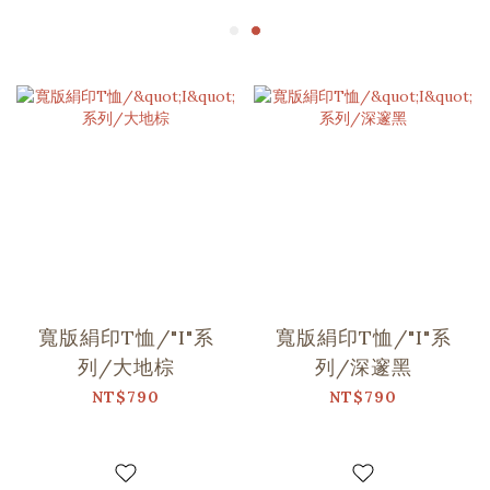
寬版絹印T恤/"I"系
寬版絹印T恤/"I"系
列/大地棕
列/深邃黑
NT$790
NT$790