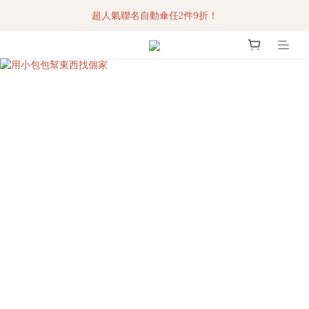
超人氣聯名自動傘任2件9折！
3C科技好物｜任選2件95折！
3C科技好物｜任選2件95折！