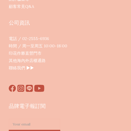
顧客常見Q&A
公司資訊
電話 / 02-2555-6936
時間 / 周一至周五 10:00-18:00
印花作夥直營門市
其他海內外店櫃通路
聯絡我們
▶︎▶︎
品牌電子報訂閱