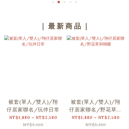
｜ 最 新 商 品 ｜
被套(單人/雙人)/翔
被套(單人/雙人)/翔
仔居家聯名/玩伴日常
仔居家聯名/野花草與
蝴蝶
NT$1,880 ~ NT$2,580
NT$1,880 ~ NT$2,580
NT$5,160
NT$5,160