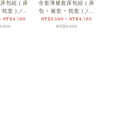
床包組 ( 床
全套薄被套床包組 ( 床
全套薄被套
+ 枕套 ) /翔
包 + 被套 + 枕套 ) /翔
包 + 被套 
名/玩伴日常
仔居家聯名/野花草與
仔居家
~ NT$4,760
NT$3,560 ~ NT$4,760
NT$3,560 
蝴蝶
9,520
NT$9,520
NT$