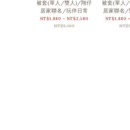
被套(單人/雙人)/翔仔
被套(單人/
居家聯名/玩伴日常
居家聯名/
NT$1,880 ~ NT$2,580
NT$1,880 
NT$5,160
NT$5