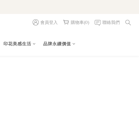
會員登入
購物車(0)
聯絡我們
印花美感生活
品牌永續價值