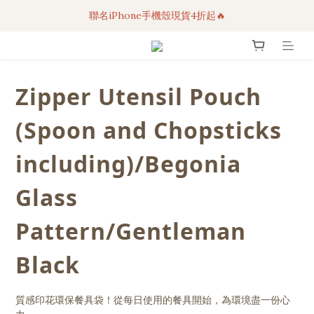
聯名iPhone手機殼現貨4折起🔥
3C科技好物｜任選2件95折！
超人氣聯名自動傘任2件9折！
3C科技好物｜任選2件95折！
Zipper Utensil Pouch
(Spoon and Chopsticks
including)/Begonia
Glass
Pattern/Gentleman
Black
質感印花環保餐具袋！從每日使用的餐具開始，為環境盡一份心