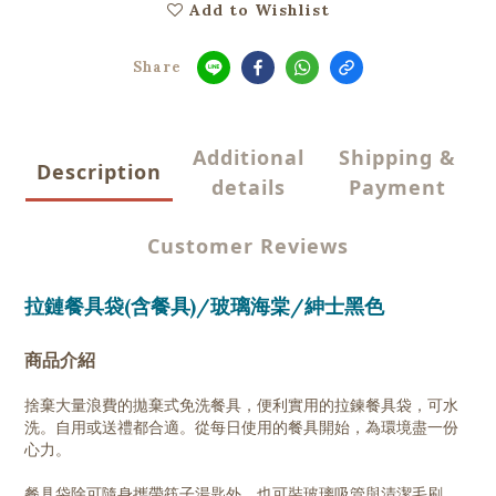
Add to Wishlist
Share
Additional
Shipping &
Description
details
Payment
Customer Reviews
拉鏈餐具袋(含餐具)/玻璃海棠/紳士黑色
商品介紹
捨棄大量浪費的拋棄式免洗餐具，便利實用的拉鍊餐具袋，可水
洗。自用或送禮都合適。從每日使用的餐具開始，為環境盡一份
心力。
餐具袋除可隨身攜帶筷子湯匙外，也可裝玻璃吸管與清潔毛刷，