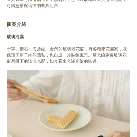
可隨意搭配習慣的餐具組合。
圖案介紹
玻璃海棠
十字、鑽石、海棠紋… 台灣的玻璃老花窗，有各種壓花圖案，既
保護了房子內的隱私，也自成一片裝飾風景。當光線穿透玻璃花
窗所投下的淡淡光影，如今看來充滿光陰的味道。