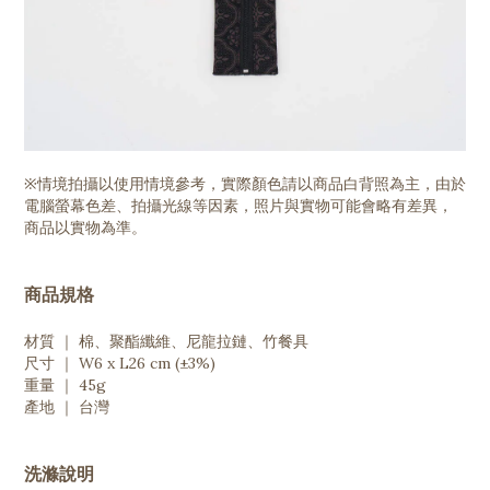
※情境拍攝以使用情境參考，實際顏色請以商品白背照為主，由於
電腦螢幕色差、拍攝光線等因素，照片與實物可能會略有差異，
商品以實物為準。
商品規格
材質 ｜ 棉、聚酯纖維、尼龍拉鏈、竹餐具
尺寸 ｜ W6 x L26 cm (±3%)
重量 ｜ 45g
產地 ｜ 台灣
洗滌說明