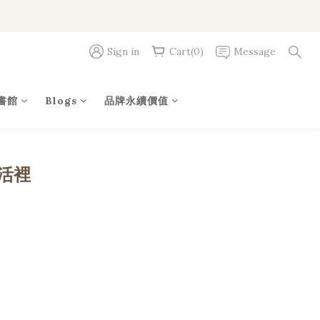
Sign in
Cart(0)
Message
書館
Blogs
品牌永續價值
活裡