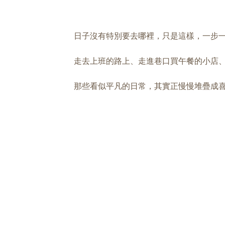
日子沒有特別要去哪裡，只是這樣，一步
走去上班的路上、走進巷口買午餐的小店
那些看似平凡的日常，其實正慢慢堆疊成