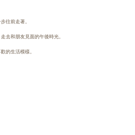
一步往前走著。
、走去和朋友見面的午後時光。
喜歡的生活模樣。