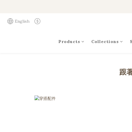
English
Products
Collections
跟