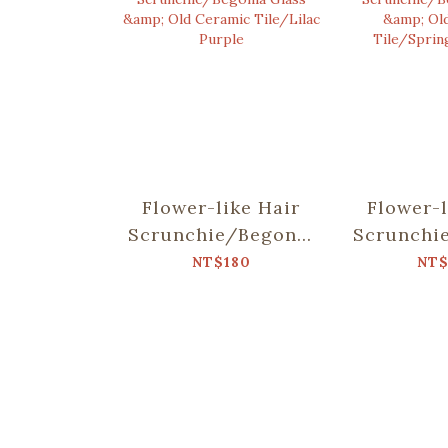
Flower-like Hair
Flower-l
Scrunchie/Begonia
Scrunchi
Glass & Old
Glass
NT$180
NT$
Ceramic Tile/Lilac
Cer
Purple
Tile/Spr
R