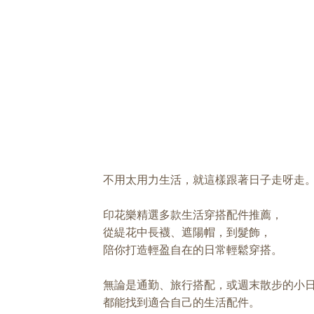
不用太用力生活，就這樣跟著日子走呀走
印花樂精選多款生活穿搭配件推薦，
從緹花中長襪、遮陽帽，到髮飾，
陪你打造輕盈自在的日常輕鬆穿搭。
無論是通勤、旅行搭配，或週末散步的小
都能找到適合自己的生活配件。