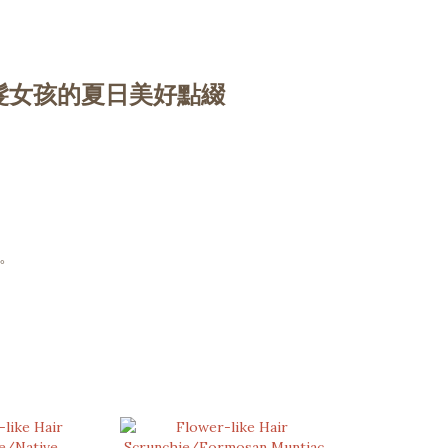
髮女孩的夏日美好點綴
。