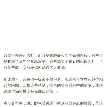
時間從未停止流動，而音樂乘載著人生的每個階段，有些音
樂收藏了童年的喜怒哀樂、有些彙集了青春的記憶碎片，也
有某些歌，安放著你所愛過的人事物。
相比歲月，音符似乎從來不曾消逝，就這樣佇立在它與你相
遇的瞬間，回想這些時刻，嘴角的笑意與心中的遺憾，或許
總讓你渴望搭上時光機回到當下。
本期桌布中，設計師軟喵透過不同形狀與色彩的堆疊，呈現