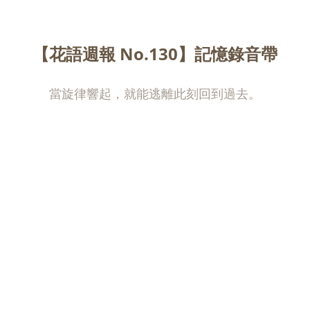
【花語週報 No.130】記憶錄音帶
當旋律響起，就能逃離此刻回到過去。