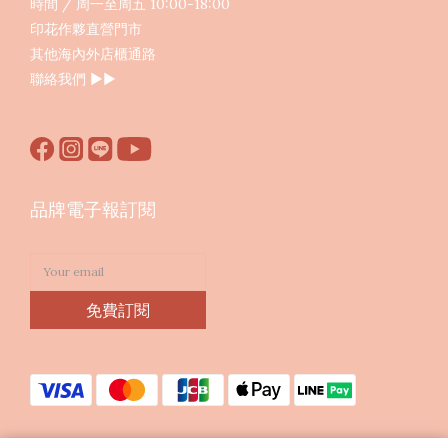
時間 / 周一至周五 10:00-18:00
印花作夥直營門市
其他海內外店櫃通路
聯絡我們
▶︎▶︎
品牌電子報訂閱
免費訂閱