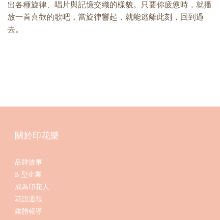
出各種旋律、唱片與記憶交織的樣貌。只要你疲憊時，就播
放一首喜歡的歌吧，當旋律響起，就能逃離此刻，回到過
去。
關於印花樂
品牌故事
B 型企業
成為印花人
花語週報
媒體報導