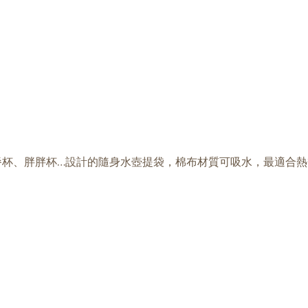
餐杯、胖胖杯…設計的隨身水壺提袋，棉布材質可吸水，最適合熱