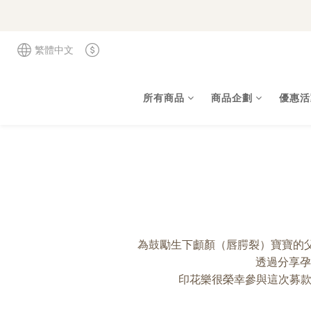
繁體中文
所有商品
商品企劃
優惠活
為鼓勵生下顱顏（唇腭裂）寶寶的
透過分享孕
印花樂很榮幸參與這次募款