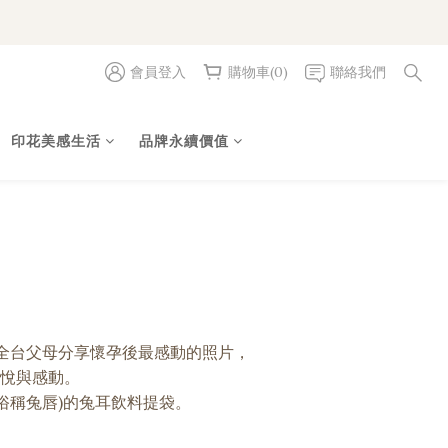
會員登入
購物車(0)
聯絡我們
印花美感生活
品牌永續價值
全台父母分享懷孕後最感動的照片，
悅與感動。
俗稱兔唇)的兔耳飲料提袋。