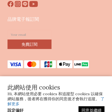
品牌電子報訂閱
免費訂閱
此網站使用 cookies
Copyright © 2023 印花樂美感生活股份有限公司
Hi, 本網站使用必要 cookies 和追蹤型 cookies 以確保
統編25070663
網站服務，後者將在獲得你的同意後才會執行追蹤。
了
解更多
設定偏好
同意並繼續