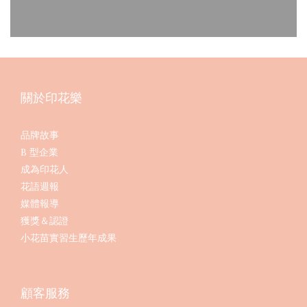
關於印花樂
品牌故事
B 型企業
成為印花人
花語週報
媒體報導
獲獎＆認證
小花苗實習生歷年成果
顧客服務