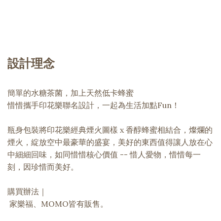
設計理念
簡單的水糖茶菌，加上天然低卡蜂蜜
惜惜攜手印花樂聯名設計，一起為生活加點Fun！
瓶身包裝將印花樂經典煙火圖樣 x 香醇蜂蜜相結合，燦爛的
煙火，綻放空中最豪華的盛宴，美好的東西值得讓人放在心
中細細回味，如同惜惜核心價值 -- 惜人愛物，惜惜每一
刻，因珍惜而美好。
購買辦法｜
家樂福、MOMO皆有販售。