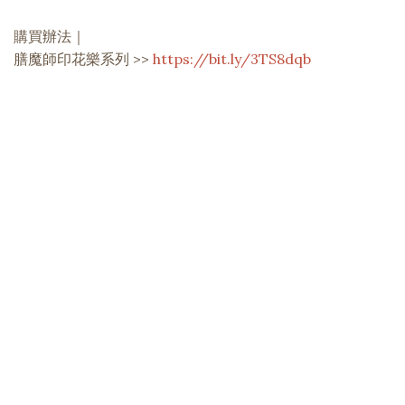
購買辦法｜
膳魔師印花樂系列 >>
https://bit.ly/3TS8dqb