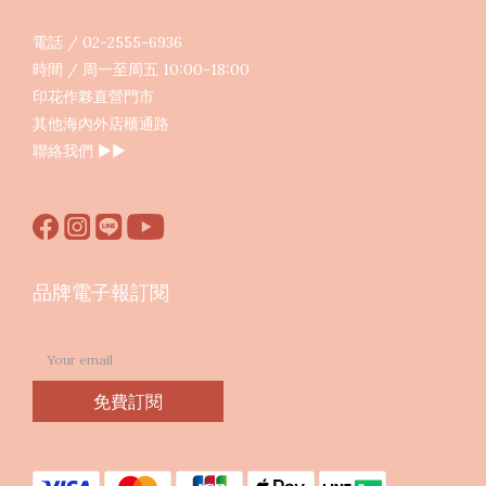
電話 / 02-2555-6936
時間 / 周一至周五 10:00-18:00
印花作夥直營門市
其他海內外店櫃通路
聯絡我們
▶︎▶︎
品牌電子報訂閱
免費訂閱