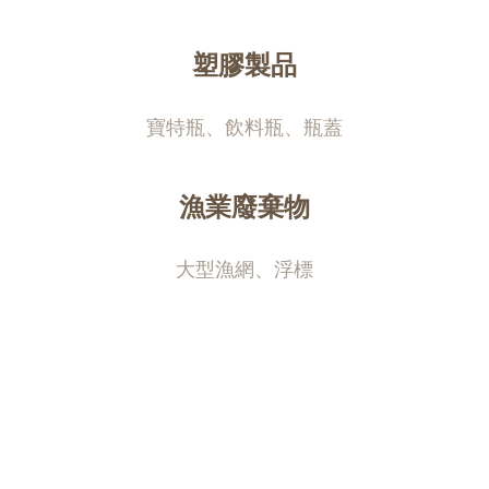
塑膠製品
寶特瓶、飲料瓶、瓶蓋
漁業廢棄物
大型漁網、浮標