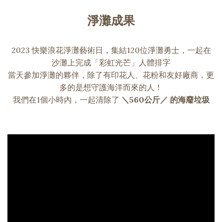
淨灘成果
2023 快樂浪花淨灘藝術日，集結120位淨灘勇士，一起在
沙灘上完成「彩虹光芒」人體排字
當天參加淨灘的夥伴，除了有印花人、花粉和友好廠商，更
多的是想守護海洋而來的人！
我們在1個小時內，一起清除了
＼560公斤／ 的海廢垃圾