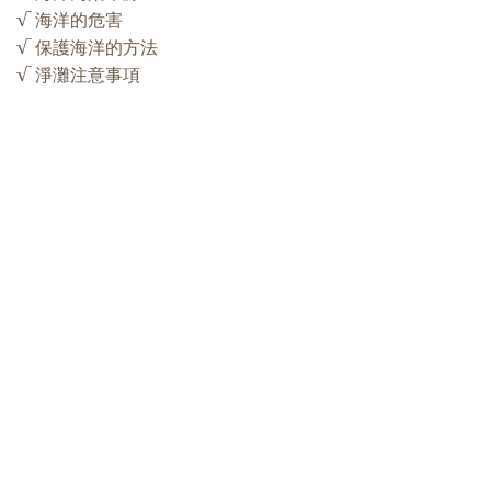
√ 海洋的危害
√ 保護海洋的方法
√ 淨灘注意事項