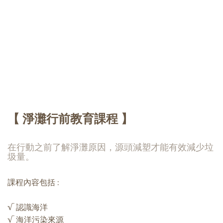
【 淨灘行前教育課程 】
在行動之前了解淨灘原因，源頭減塑才能有效減少垃
圾量。
課程內容包括 :
√ 認識海洋
√ 海洋污染來源