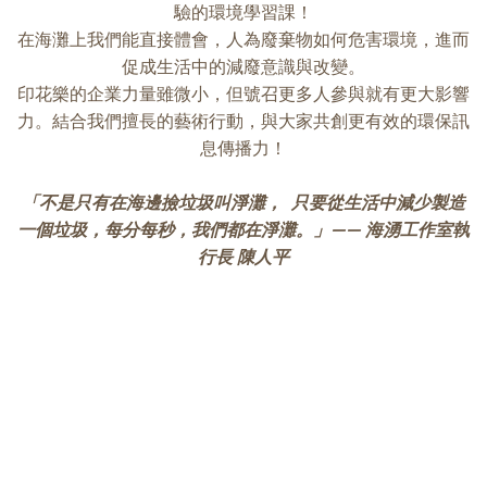
驗的環境學習課！
在海灘上我們能直接體會，人為廢棄物如何危害環境，進而
促成生活中的減廢意識與改變。
印花樂的企業力量雖微小，但號召更多人參與就有更大影響
力。結合我們擅長的藝術行動，與大家共創更有效的環保訊
息傳播力！
「不是只有在海邊撿垃圾叫淨灘， 只要從生活中減少製造
一個垃圾，每分每秒，我們都在淨灘。」—— 海湧工作室執
行長 陳人平