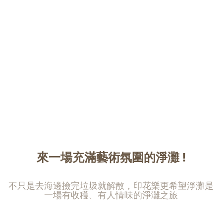
來一場充滿藝術氛圍的淨灘 !
不只是去海邊撿完垃圾就解散，印花樂更希望淨灘是
一場有收穫、有人情味的淨灘之旅