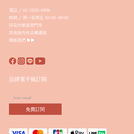
電話 / 02-2555-6936
時間 / 周一至周五 10:00-18:00
印花作夥直營門市
其他海內外店櫃通路
聯絡我們
▶︎▶︎
品牌電子報訂閱
免費訂閱