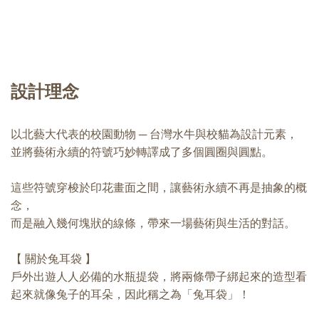
設計理念
以北藝⼤代表的校園動物 ─ 台灣水牛與校貓為設計元素，
並將藝術永續的符號巧妙轉譯成了多個圓圈與圓點。
這些符號穿梭於印花畫面之間，讓藝術永續不再是抽象的概
念，
而是融入幾何塊狀的線條，帶來一場藝術與生活的對話。
【 關於兔耳袋 】
戶外出遊人人必備的水瓶提袋，將兩條帶子綁起來的造型看
起來就像兔子的耳朵，因此稱之為「兔耳袋」！