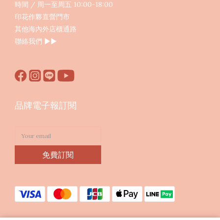
時間 / 周一至周五 10:00-18:00
印花作夥直營門市
其他海內外店櫃通路
聯絡我們
▶︎▶︎
品牌電子報訂閱
免費訂閱