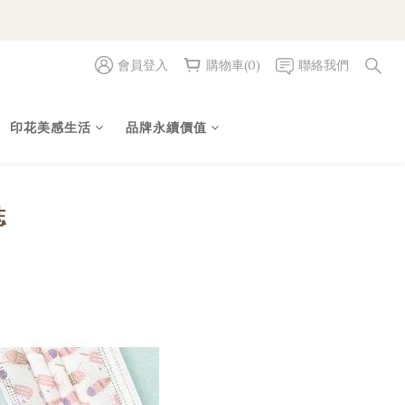
會員登入
購物車(0)
聯絡我們
印花美感生活
品牌永續價值
誌