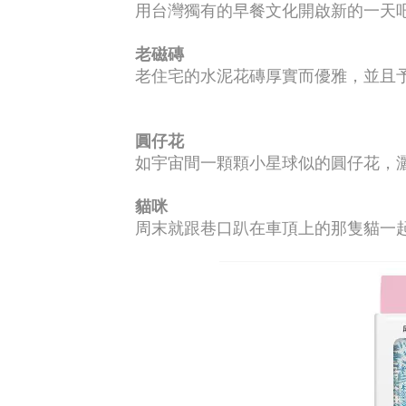
用台灣獨有的早餐文化開啟新的一天
老磁磚
老住宅的水泥花磚厚實而優雅，並且
圓仔花
如宇宙間一顆顆小星球似的圓仔花，
貓咪
周末就跟巷口趴在車頂上的那隻貓一