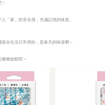
吧！
予人「家」的安全感，充滿記憶的味道。
灑落在生活日常裡的，是春天的味道啊～
起慵懶放鬆吧～