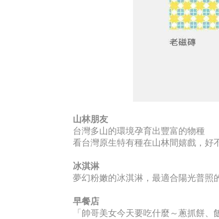
山林朋友
台灣多山的環境孕育出豐富的物種
看台灣原生特有種在山林間嬉戲，好
冰淇淋
夢幻粉嫩的冰淇淋，最適合陽光普照
早餐店
「帥哥美女今天要吃什麼～蔥抓餅、