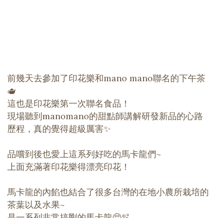
前幾天去參加了印花樂和mano mano聯名的下午茶
🫖
這也是印花樂第一次聯名食品！
現場聽到manomano的甜點師講解研發新品的心路
歷程，真的覺得超級厲害✨
品嚐到後也愛上這系列好吃的馬卡龍們~
上面充滿著印花樂得漂亮印花！
馬卡龍的內餡也結合了很多台灣的在地小農所栽培的
茶葉以及水果~
是一系列非常搞剛的馬卡龍🥺🫧