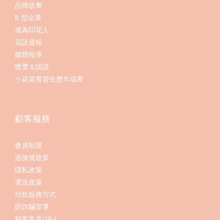
品牌故事
B 型企業
成為印花人
花語週報
媒體報導
獲獎＆認證
小花苗實習生歷年成果
顧客服務
會員制度
退換貨政策
隱私政策
運送政策
付款服務方式
防詐騙宣導
顧客常見Q&A