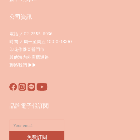
公司資訊
電話 / 02-2555-6936
時間 / 周一至周五 10:00-18:00
印花作夥直營門市
其他海內外店櫃通路
聯絡我們
▶︎▶︎
品牌電子報訂閱
免費訂閱