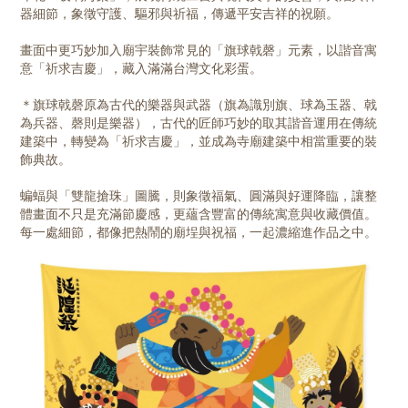
器細節，象徵守護、驅邪與祈福，傳遞平安吉祥的祝願。
畫面中更巧妙加入廟宇裝飾常見的「旗球戟磬」元素，以諧音寓
意「祈求吉慶」，藏入滿滿台灣文化彩蛋。
＊旗球戟磬原為古代的樂器與武器（旗為識別旗、球為玉器、戟
為兵器、磬則是樂器），古代的匠師巧妙的取其諧音運用在傳統
建築中，轉變為「祈求吉慶」，並成為寺廟建築中相當重要的裝
飾典故。
蝙蝠與「雙龍搶珠」圖騰，則象徵福氣、圓滿與好運降臨，讓整
體畫面不只是充滿節慶感，更蘊含豐富的傳統寓意與收藏價值。
每一處細節，都像把熱鬧的廟埕與祝福，一起濃縮進作品之中。