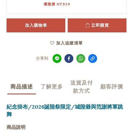
優惠價 NT$39
加入購物車
立即購買
加入追蹤清單
分享到
送貨及付
商品描述
了解更多
顧客評價
款方式
紀念掛布/2026誕隍祭限定/城隍爺與范謝將軍跳
舞
商品說明