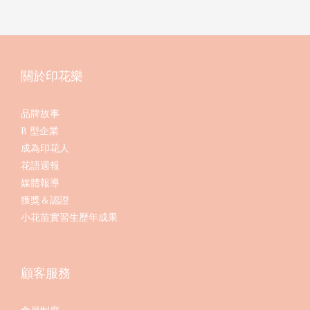
關於印花樂
品牌故事
B 型企業
成為印花人
花語週報
媒體報導
獲獎＆認證
小花苗實習生歷年成果
顧客服務