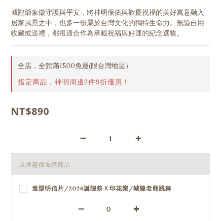
城隍爺象徵守護與平安，將神明保佑與歡慶祝福的美好寓意融入
居家風景之中，也多一份屬於台灣文化的獨特生命力。無論自用
收藏或送禮，都很適合作為承載祝福與好運的紀念選物。
全店，全館滿1500免運(限台灣地區）
指定商品，神明周邊2件9折優惠！
NT$890
以優惠價加購商品
造型明信片/2026誕隍祭Ｘ印花樂/城隍老爺跳舞