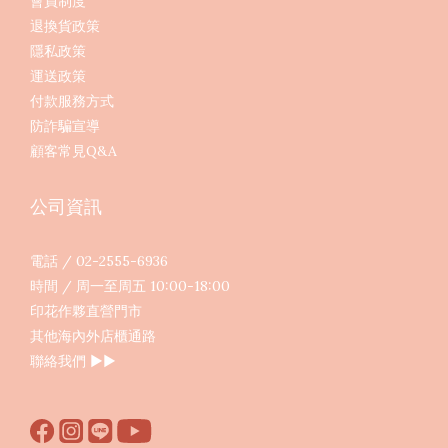
會員制度
退換貨政策
隱私政策
運送政策
付款服務方式
防詐騙宣導
顧客常見Q&A
公司資訊
電話 / 02-2555-6936
時間 / 周一至周五 10:00-18:00
印花作夥直營門市
其他海內外店櫃通路
聯絡我們
▶︎▶︎