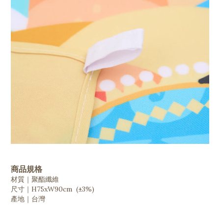
商品規格
材質｜聚酯纖維
尺寸｜H75xW90cm (±3%)
產地｜台灣