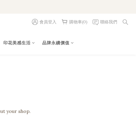
會員登入
購物車(0)
聯絡我們
印花美感生活
品牌永續價值
out your shop.