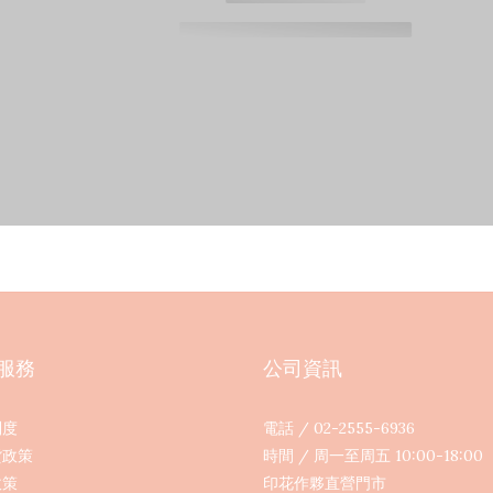
服務
公司資訊
制度
電話 / 02-2555-6936
貨政策
時間 / 周一至周五 10:00-18:00
政策
印花作夥直營門市