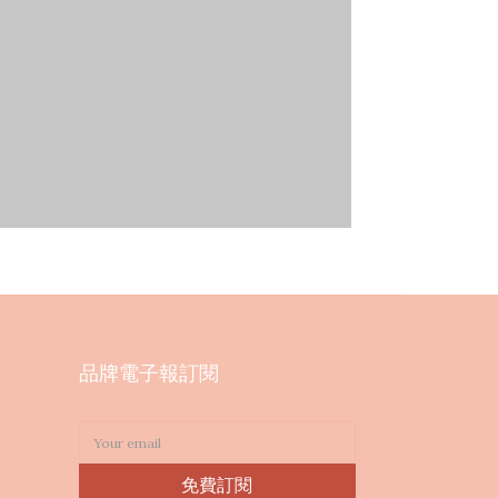
品牌電子報訂閱
免費訂閱