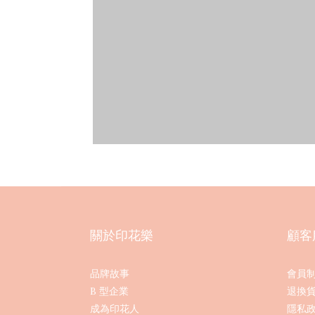
關於印花樂
顧客
品牌故事
會員
B 型企業
退換
成為印花人
隱私