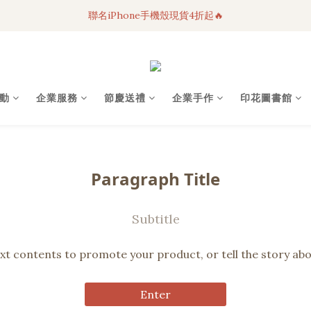
聯名iPhone手機殼現貨4折起🔥
3C科技好物｜任選2件95折！
超人氣聯名自動傘任2件9折！
3C科技好物｜任選2件95折！
動
企業服務
節慶送禮
企業手作
印花圖書館
Paragraph Title
Subtitle
xt contents to promote your product, or tell the story ab
Enter