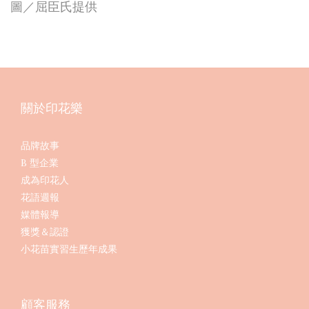
圖／屈臣氏提供
關於印花樂
品牌故事
B 型企業
成為印花人
花語週報
媒體報導
獲獎＆認證
小花苗實習生歷年成果
顧客服務