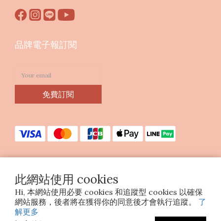
品牌電子報訂閱
免費訂閱
此網站使用 cookies
Copyright © 2023 印花樂美感生活股份有限公司
Hi, 本網站使用必要 cookies 和追蹤型 cookies 以確保
統編25070663
網站服務，後者將在獲得你的同意後才會執行追蹤。
了
解更多