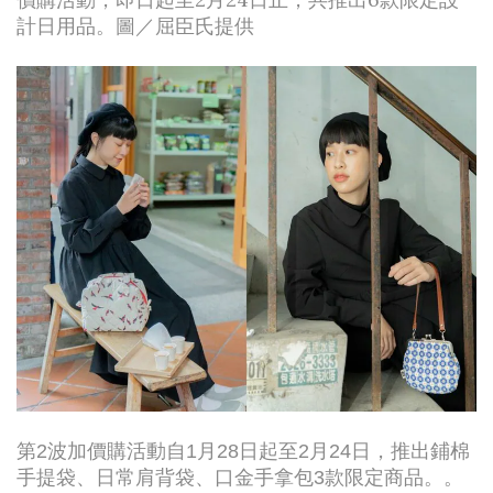
計日用品。圖／屈臣氏提供
第2波加價購活動自1月28日起至2月24日，推出鋪棉
手提袋、日常肩背袋、口金手拿包3款限定商品。。