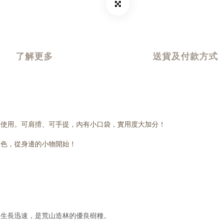
了解更多
送貨及付款方式
袋使用。可肩揹、可手提，內有小口袋，實用度大加分！
顏色，從身邊的小物開始！
。生長迅速，是荒山造林的優良樹種。