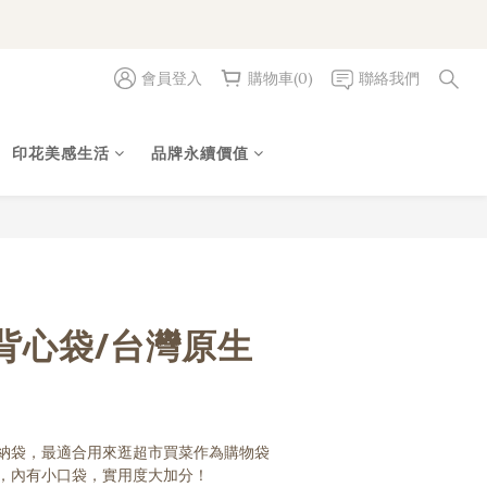
會員登入
購物車(0)
聯絡我們
立即購買
印花美感生活
品牌永續價值
背心袋/台灣原生
納袋，最適合用來逛超市買菜作為購物袋
，內有小口袋，實用度大加分！