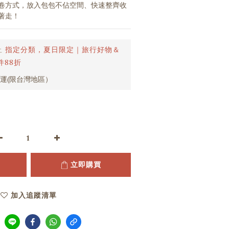
卷方式，放入包包不佔空間、快速整齊收
著走！
止
指定分類，夏日限定｜旅行好物＆
件88折
免運(限台灣地區）
立即購買
加入追蹤清單