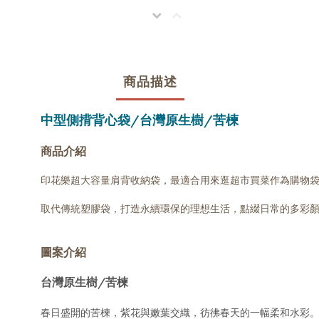
商品描述
中型側揹背心袋/台灣原生樹/苦楝
商品介紹
印花樂超大容量肩背收納袋，最適合用來逛超市買菜作為購物
取代傳統塑膠袋，打造永續環保的理想生活，點綴日常的多彩
圖案介紹
台灣原生樹/苦楝
春日盛開的苦楝，紫花與嫩葉交織，彷彿春天的一幅柔和水彩