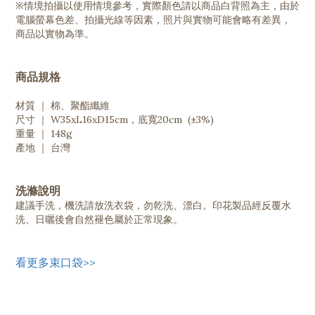
※情境拍攝以使用情境參考，實際顏色請以商品白背照為主，由於
電腦螢幕色差、拍攝光線等因素，照片與實物可能會略有差異，
商品以實物為準。
商品規格
材質 ｜ 棉、聚酯纖維
尺寸 ｜ W35xL16xD15cm，底寬20cm (±3%)
重量 ｜ 148g
產地 ｜ 台灣
洗滌說明
建議手洗，機洗請放洗衣袋，勿乾洗、漂白。印花製品經反覆水
洗、日曬後會自然褪色屬於正常現象。
看更多束口袋>>