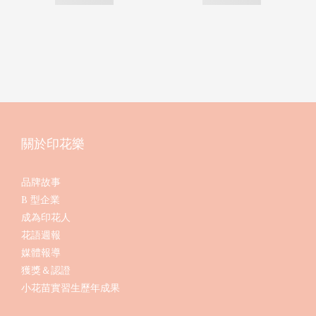
關於印花樂
品牌故事
B 型企業
成為印花人
花語週報
媒體報導
獲獎＆認證
小花苗實習生歷年成果