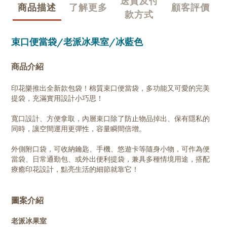
送貨及付
商品描述
了解更多
顧客評價
款方式
束口便當袋/老派冰果室/冰藍色
商品介紹
印花樂推出全新款包袋！棉質束口便當袋，多功能又可愛的完美
提袋，充滿實用設計小巧思！
寬口設計、方便拿取，內層束口除了防止物品掉出、保有隱私的
同時，讓空間運用更彈性，容量瞬間倍增。
外側附口袋，可收納鑰匙、手機、悠遊卡等隨身小物，可作為便
當袋、日常通勤包、或外出便利提袋，兼具多種情境用途，搭配
療癒印花設計，點亮生活的細節就靠它！
圖案介紹
老派冰果室