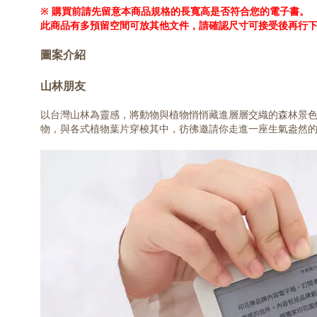
※ 購買前請先留意本商品規格的長寬高是否符合您的電子書。
此商品有多預留空間可放其他文件，請確認尺寸可接受後再行
圖案介紹
山林朋友
以台灣山林為靈感，將動物與植物悄悄藏進層層交織的森林景
物，與各式植物葉片穿梭其中，彷彿邀請你走進一座生氣盎然