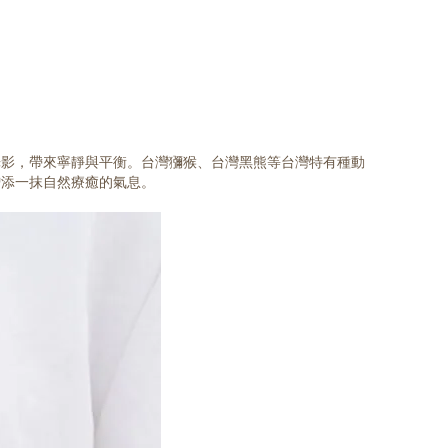
光影，帶來寧靜與平衡。台灣獼猴、台灣黑熊等台灣特有種動
增添一抹自然療癒的氣息。