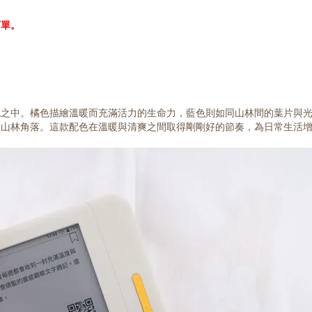
下單。
色之中。橘色描繪溫暖而充滿活力的生命力，藍色則如同山林間的葉片與
的山林角落。這款配色在溫暖與清爽之間取得剛剛好的節奏，為日常生活