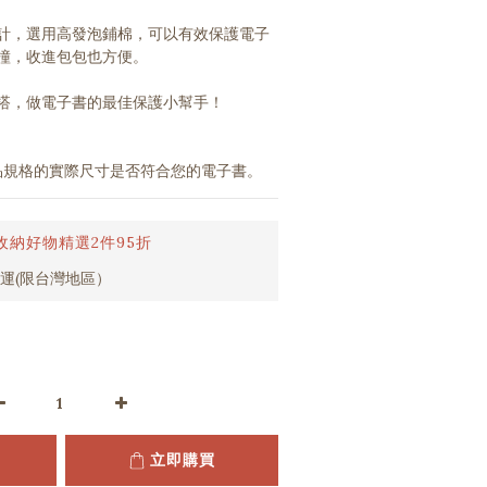
計，選用高發泡鋪棉，可以有效保護電子
撞，收進包包也方便。
搭，做電子書的最佳保護小幫手！
品規格的實際尺寸是否符合您的電子書。
收納好物精選2件95折
免運(限台灣地區）
立即購買