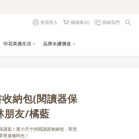
會員登入
購物車(0)
聯絡我們
立即購買
印花美感生活
品牌永續價值
書收納包(閱讀器保
林朋友/橘藍
保護套！更小尺寸的閱讀器收納包，幫您
享受進修時光！