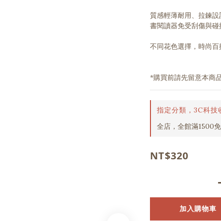
質感輕薄耐用、拉鍊設
書閱讀器免受刮傷與碰
不同花色選擇，時尚百
*購買前請先留意本商
指定分類，3C科技
全店，全館滿1500
NT$320
加入購物車