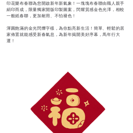
印花樂布春聯為您開啟新年新氣象！一塊塊布春聯由職人親手
絹印而成，限量獨家開版印製圖案，閃耀質感金色光澤，相較
一般紙春聯，更加耐用、不怕褪色！
渾圓飽滿的金光閃爍字樣，為你點亮新生活！簡單、輕鬆的居
家佈置就能感受新春氣息，為新年揭開美好序幕，馬年行大
運！