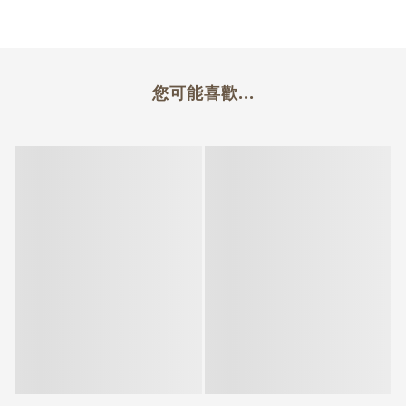
您可能喜歡...