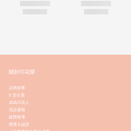
關於印花樂
品牌故事
B 型企業
成為印花人
花語週報
媒體報導
獲獎＆認證