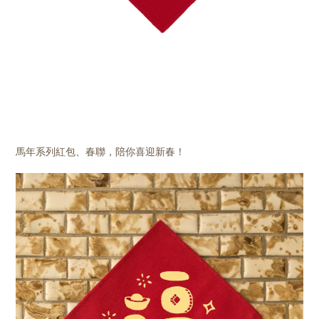
馬年系列紅包、春聯，陪你喜迎新春！