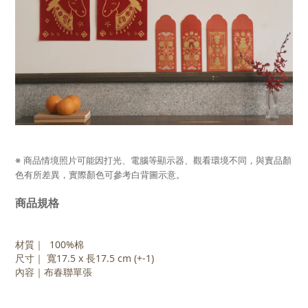
※ 商品情境照片可能因打光、電腦等顯示器、觀看環境不同，與實品顏
色有所差異，實際顏色可參考白背圖示意。
商品規格
材質｜ 100%棉
尺寸｜ 寬17.5 x 長17.5 cm (+-1)
內容｜布春聯單張