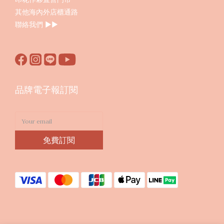
其他海內外店櫃通路
聯絡我們
▶︎▶︎
品牌電子報訂閱
免費訂閱