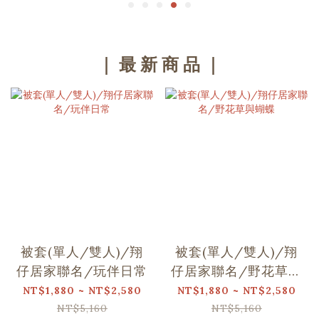
｜ 最 新 商 品 ｜
被套(單人/雙人)/翔
被套(單人/雙人)/翔
仔居家聯名/玩伴日常
仔居家聯名/野花草與
蝴蝶
NT$1,880 ~ NT$2,580
NT$1,880 ~ NT$2,580
NT$5,160
NT$5,160