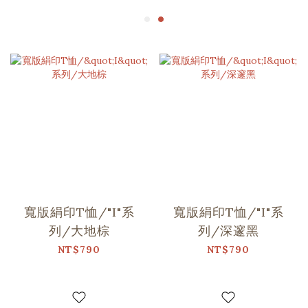
寬版絹印T恤/"I"系
寬版絹印T恤/"I"系
列/大地棕
列/深邃黑
NT$790
NT$790