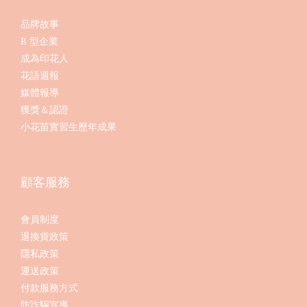
品牌故事
B 型企業
成為印花人
花語週報
媒體報導
獲獎＆認證
小花苗實習生歷年成果
顧客服務
會員制度
退換貨政策
隱私政策
運送政策
付款服務方式
防詐騙宣導