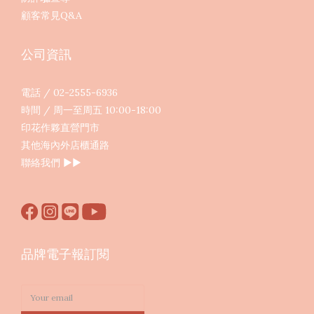
顧客常見Q&A
公司資訊
電話 / 02-2555-6936
時間 / 周一至周五 10:00-18:00
印花作夥直營門市
其他海內外店櫃通路
聯絡我們
▶︎▶︎
品牌電子報訂閱