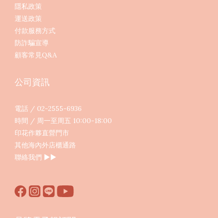
隱私政策
運送政策
付款服務方式
防詐騙宣導
顧客常見Q&A
公司資訊
電話 / 02-2555-6936
時間 / 周一至周五 10:00-18:00
印花作夥直營門市
其他海內外店櫃通路
聯絡我們
▶︎▶︎