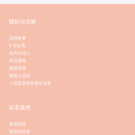
關於印花樂
品牌故事
B 型企業
成為印花人
花語週報
媒體報導
獲獎＆認證
小花苗實習生歷年成果
顧客服務
會員制度
退換貨政策