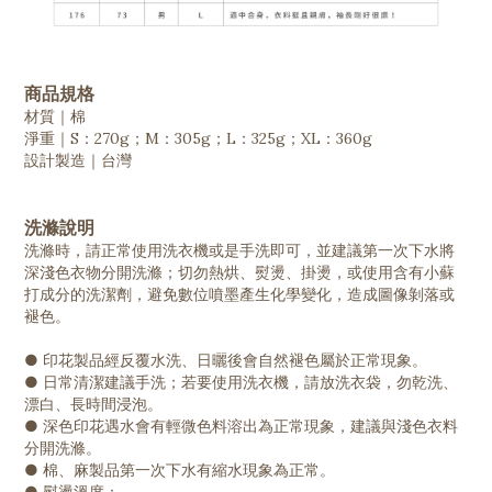
商品規格
材質｜棉
淨重｜S：270g；M：305g；L：325g；XL：360g
設計製造｜台灣
洗滌說明
洗滌時，請正常使用洗衣機或是手洗即可，並建議第一次下水將
深淺色衣物分開洗滌；切勿熱烘、熨燙、掛燙，或使用含有小蘇
打成分的洗潔劑，避免數位噴墨產生化學變化，造成圖像剝落或
褪色。
● 印花製品經反覆水洗、日曬後會自然褪色屬於正常現象。
● 日常清潔建議手洗；若要使用洗衣機，請放洗衣袋，勿乾洗、
漂白、長時間浸泡。
● 深色印花遇水會有輕微色料溶出為正常現象，建議與淺色衣料
分開洗滌。
● 棉、麻製品第一次下水有縮水現象為正常。